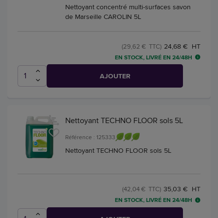
Nettoyant concentré multi-surfaces savon
de Marseille CAROLIN 5L
24,68 € HT
(29,62 € TTC)
EN STOCK, LIVRÉ EN 24/48H
AJOUTER
Nettoyant TECHNO FLOOR sols 5L
Référence : 125333
Nettoyant TECHNO FLOOR sols 5L
35,03 € HT
(42,04 € TTC)
EN STOCK, LIVRÉ EN 24/48H