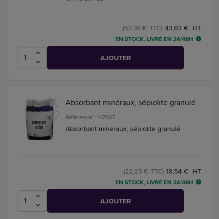
43,63 € HT
(52,36 € TTC)
EN STOCK, LIVRÉ EN 24/48H
AJOUTER
Absorbant minéraux, sépiolite granulé
Référence : 147007
Absorbant minéraux, sépiolite granulé
18,54 € HT
(22,25 € TTC)
EN STOCK, LIVRÉ EN 24/48H
AJOUTER