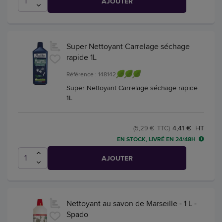
AJOUTER
Super Nettoyant Carrelage séchage
rapide 1L
Référence : 148142
Super Nettoyant Carrelage séchage rapide
1L
4,41 € HT
(5,29 € TTC)
EN STOCK, LIVRÉ EN 24/48H
AJOUTER
Nettoyant au savon de Marseille - 1 L -
Spado