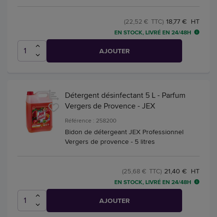
18,77 € HT
(22,52 € TTC)
EN STOCK, LIVRÉ EN 24/48H
AJOUTER
Détergent désinfectant 5 L - Parfum
Vergers de Provence - JEX
Référence : 258200
Bidon de détergeant JEX Professionnel
Vergers de provence - 5 litres
21,40 € HT
(25,68 € TTC)
EN STOCK, LIVRÉ EN 24/48H
AJOUTER