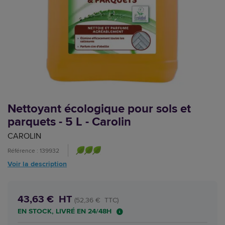
Nettoyant écologique pour sols et
parquets - 5 L - Carolin
CAROLIN
Référence : 139932
Voir la description
43,63 € HT
(52,36 € TTC)
EN STOCK, LIVRÉ EN 24/48H