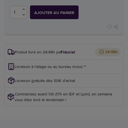
AJOUTER AU PANIER
Produit livré en 24/48h par
Fiducial
24/48h
Livraison à l'étage ou au bureau inclus.**
Livraison gratuite dès 50€ d'achat
Commandez avant 13h (17h en IDF et Lyon), en semaine
vous êtes livré le lendemain !