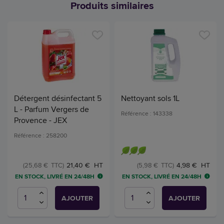
Produits similaires
Détergent désinfectant 5
Nettoyant sols 1L
L - Parfum Vergers de
Référence : 143338
Provence - JEX
Référence : 258200
21,40 € HT
4,98 € HT
(25,68 € TTC)
(5,98 € TTC)
EN STOCK, LIVRÉ EN 24/48H
EN STOCK, LIVRÉ EN 24/48H
AJOUTER
AJOUTER