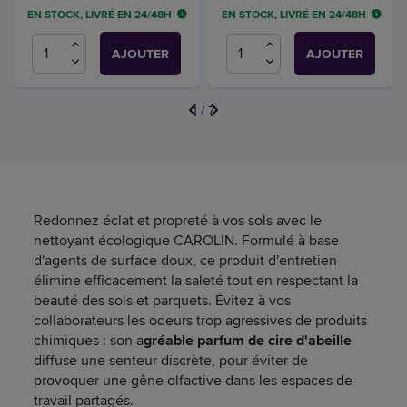
EN STOCK, LIVRÉ EN 24/48H
EN STOCK, LIVRÉ EN 24/48H
AJOUTER
AJOUTER
1
/
7
Redonnez éclat et propreté à vos sols avec le
nettoyant écologique CAROLIN. Formulé à base
d'agents de surface doux, ce produit d'entretien
élimine efficacement la saleté tout en respectant la
beauté des sols et parquets. Évitez à vos
collaborateurs les odeurs trop agressives de produits
chimiques : son a
gréable parfum de cire d'abeille
diffuse une senteur discrète, pour éviter de
provoquer une gêne olfactive dans les espaces de
travail partagés.