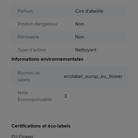
Parfum
Cire d'abeille
Produit dangereux
Non
Périssable
Non
Type d'action
Nettoyant
Informations environnementales
Normes et
ecolabel_europ_eu_flower
labels
Note
3
Ecoresponsable
Certifications et éco-labels
EU Flower