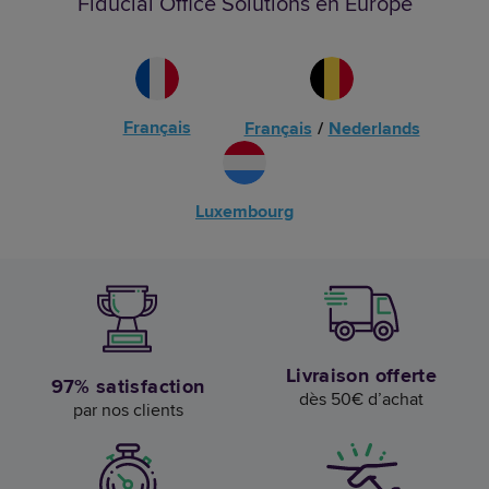
Fiducial Office Solutions en Europe
Français
Français
/
Nederlands
Luxembourg
Livraison offerte
97% satisfaction
dès 50€ d’achat
par nos clients