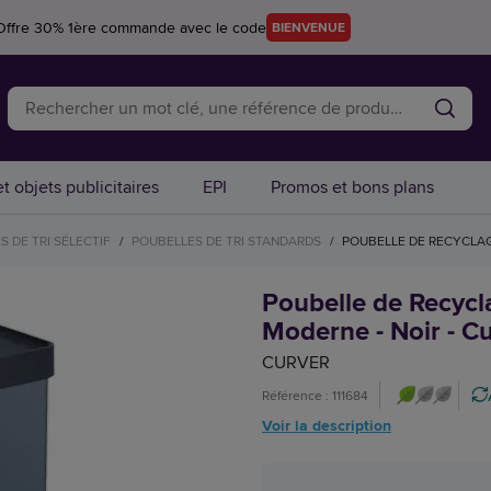
Offre 30% 1ère commande avec le code
BIENVENUE
t objets publicitaires
EPI
Promos et bons plans
 DE TRI SÉLECTIF
/
POUBELLES DE TRI STANDARDS
/
POUBELLE DE RECYCLAG
Poubelle de Recycl
Moderne - Noir - C
CURVER
Référence : 111684
Voir la description