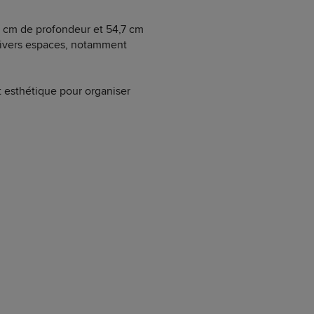
5 cm de profondeur et 54,7 cm
 divers espaces, notamment
t esthétique pour organiser