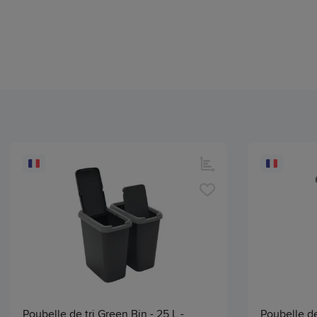
Poubelle de tri Green Bin - 25 L -
Poubelle de