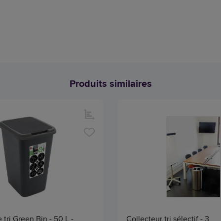
Produits similaires
 tri Green Bin - 50 L -
Collecteur tri sélectif - 3