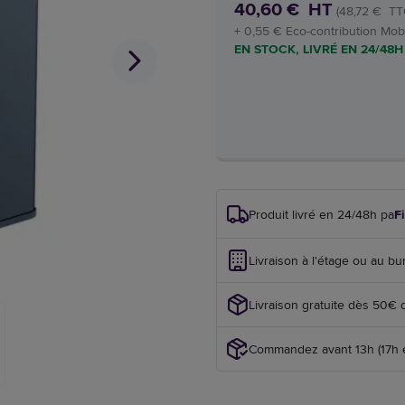
40,60 € HT
(48,72 € TT
+ 0,55 € Eco-contribution Mobi
EN STOCK, LIVRÉ EN 24/48H
Produit livré en 24/48h par
F
Livraison à l'étage ou au bu
Livraison gratuite dès 50€ 
Commandez avant 13h (17h en