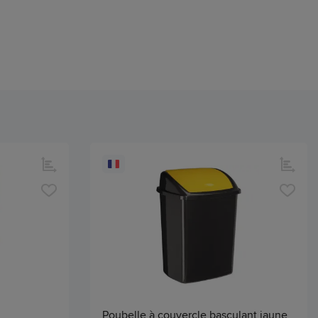
Poubelle à couvercle basculant jaune