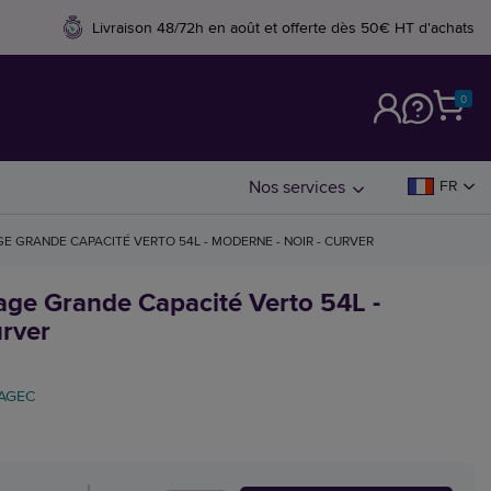
Livraison 48/72h en août et offerte dès 50€ HT d'achats
0
M
Nos services
FR
E GRANDE CAPACITÉ VERTO 54L - MODERNE - NOIR - CURVER
age Grande Capacité Verto 54L -
urver
AGEC