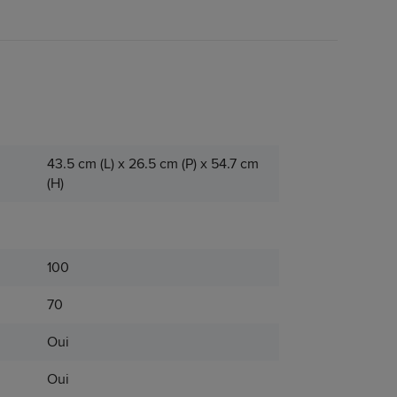
43.5 cm (L) x 26.5 cm (P) x 54.7 cm
(H)
100
70
Oui
Oui