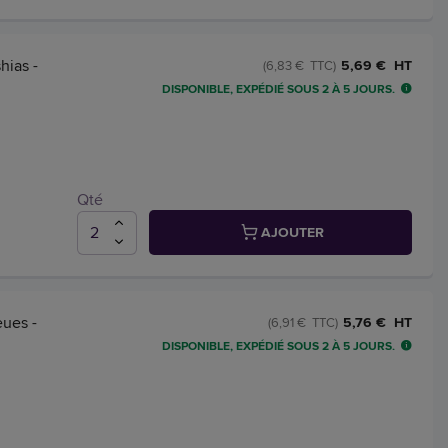
ias -
5,69 € HT
(6,83 € TTC)
DISPONIBLE, EXPÉDIÉ SOUS 2 À 5 JOURS.
Qté
AJOUTER
ues -
5,76 € HT
(6,91 € TTC)
DISPONIBLE, EXPÉDIÉ SOUS 2 À 5 JOURS.