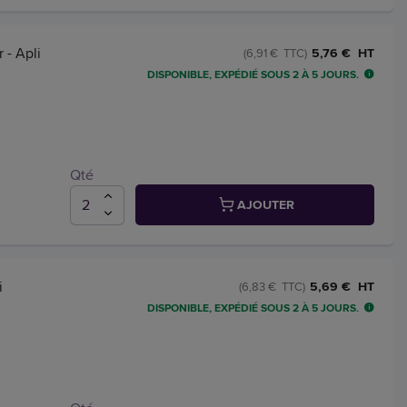
- Apli
5,76 € HT
(6,91 € TTC)
DISPONIBLE, EXPÉDIÉ SOUS 2 À 5 JOURS.
Qté
AJOUTER
i
5,69 € HT
(6,83 € TTC)
DISPONIBLE, EXPÉDIÉ SOUS 2 À 5 JOURS.