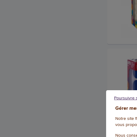
Poursuivre 
Gérer mes
Notre site 
vous propo
Nous conse