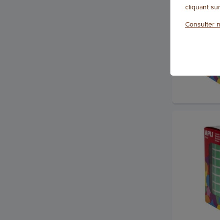
cliquant su
Consulter n