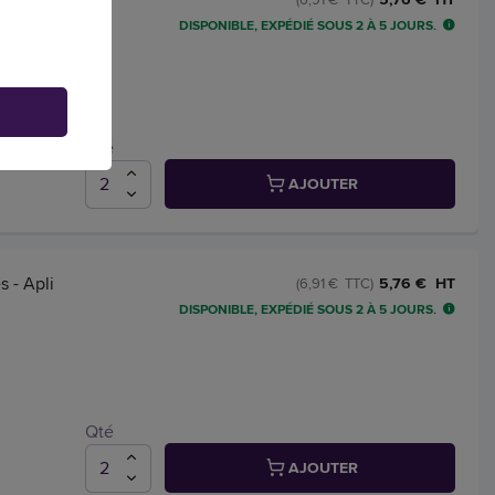
DISPONIBLE, EXPÉDIÉ SOUS 2 À 5 JOURS.
Qté
AJOUTER
 - Apli
5,76 € HT
(6,91 € TTC)
DISPONIBLE, EXPÉDIÉ SOUS 2 À 5 JOURS.
Qté
AJOUTER