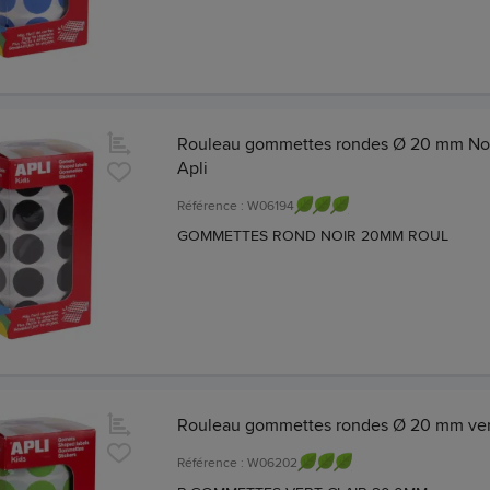
Rouleau gommettes rondes Ø 20 mm Noi
Apli
Référence : W06194
GOMMETTES ROND NOIR 20MM ROUL
Rouleau gommettes rondes Ø 20 mm vert
Référence : W06202