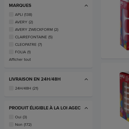
MARQUES
APLI
(138)
AVERY
(2)
AVERY ZWECKFORM
(2)
CLAIREFONTAINE
(5)
CLEOPATRE
(7)
FOLIA
(1)
Afficher tout
LIVRAISON EN 24H/48H
24H/48H
(21)
PRODUIT ÉLIGIBLE À LA LOI AGEC
Oui
(3)
Non
(172)