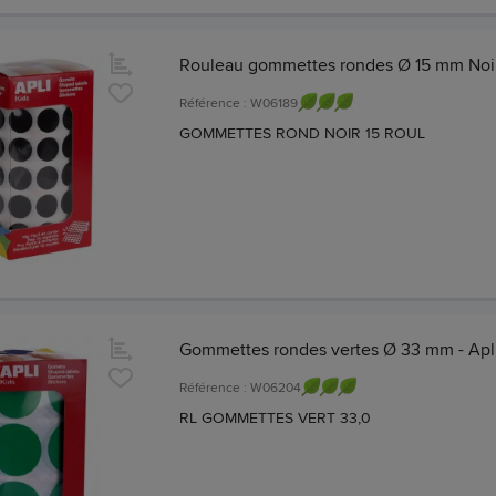
Rouleau gommettes rondes Ø 15 mm Noir 
Référence : W06189
GOMMETTES ROND NOIR 15 ROUL
Gommettes rondes vertes Ø 33 mm - Apl
Référence : W06204
RL GOMMETTES VERT 33,0