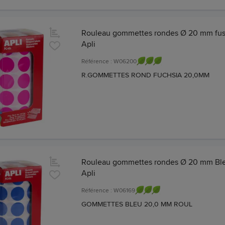
Rouleau gommettes rondes Ø 20 mm fush
Apli
Référence : W06200
R.GOMMETTES ROND FUCHSIA 20,0MM
Rouleau gommettes rondes Ø 20 mm Ble
Apli
Référence : W06169
GOMMETTES BLEU 20,0 MM ROUL