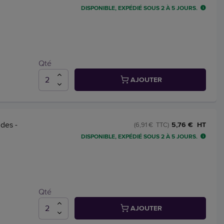
DISPONIBLE, EXPÉDIÉ SOUS 2 À 5 JOURS.
Qté
AJOUTER
des -
5,76 € HT
(6,91 € TTC)
DISPONIBLE, EXPÉDIÉ SOUS 2 À 5 JOURS.
Qté
AJOUTER