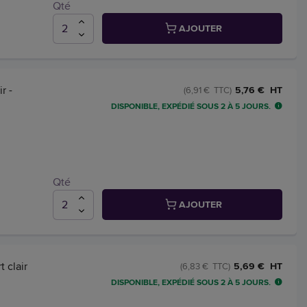
Qté
AJOUTER
r -
5,76 € HT
(6,91 € TTC)
DISPONIBLE, EXPÉDIÉ SOUS 2 À 5 JOURS.
Qté
AJOUTER
 clair
5,69 € HT
(6,83 € TTC)
DISPONIBLE, EXPÉDIÉ SOUS 2 À 5 JOURS.