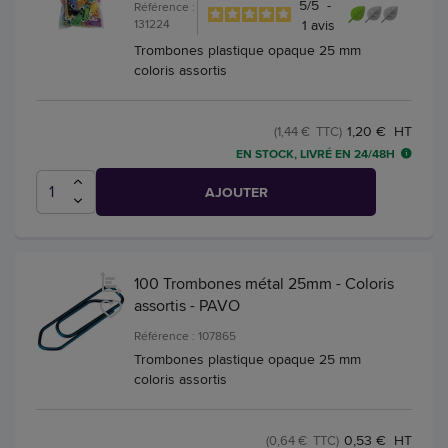
5
/
5
-
Référence :
131224
1
avis
Trombones plastique opaque 25 mm
coloris assortis
1,20 € HT
(1,44 € TTC)
EN STOCK, LIVRÉ EN 24/48H
AJOUTER
100 Trombones métal 25mm - Coloris
assortis - PAVO
Référence : 107865
Trombones plastique opaque 25 mm
coloris assortis
0,53 € HT
(0,64 € TTC)