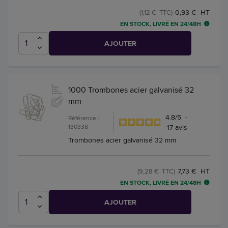
0,93 € HT
(1,12 € TTC)
EN STOCK, LIVRÉ EN 24/48H
AJOUTER
1000 Trombones acier galvanisé 32
mm
4.8
/
5
-
Référence :
130338
17
avis
Trombones acier galvanisé 32 mm
7,73 € HT
(9,28 € TTC)
EN STOCK, LIVRÉ EN 24/48H
AJOUTER