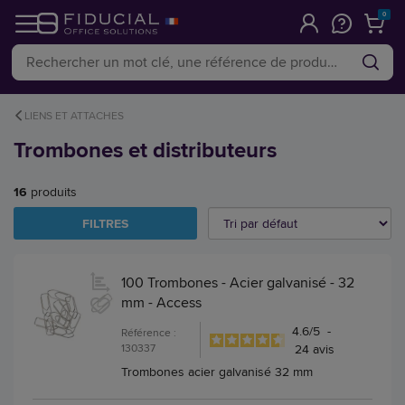
0
LIENS ET ATTACHES
Trombones et distributeurs
16
produits
FILTRES
100 Trombones - Acier galvanisé - 32
mm - Access
4.6
/
5
-
Référence :
130337
24
avis
Trombones acier galvanisé 32 mm