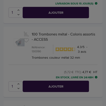
LIVRAISON SOUS 15 JOUR(S)
AJOUTER
100 Trombones métal - Coloris assortis
- ACCESS
4.3
/
5
-
Référence :
130390
3
avis
Trombones couleur métal 32 mm
4,77 € HT
(5,72 € TTC)
EN STOCK, LIVRÉ EN 24/48H
AJOUTER