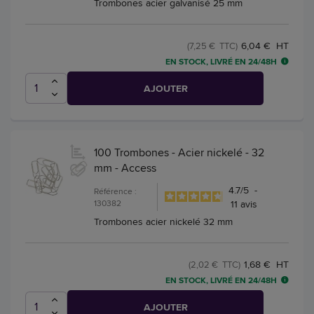
Trombones acier galvanisé 25 mm
6,04 € HT
(7,25 € TTC)
EN STOCK, LIVRÉ EN 24/48H
AJOUTER
100 Trombones - Acier nickelé - 32
mm - Access
4.7
/
5
-
Référence :
130382
11
avis
Trombones acier nickelé 32 mm
1,68 € HT
(2,02 € TTC)
EN STOCK, LIVRÉ EN 24/48H
AJOUTER