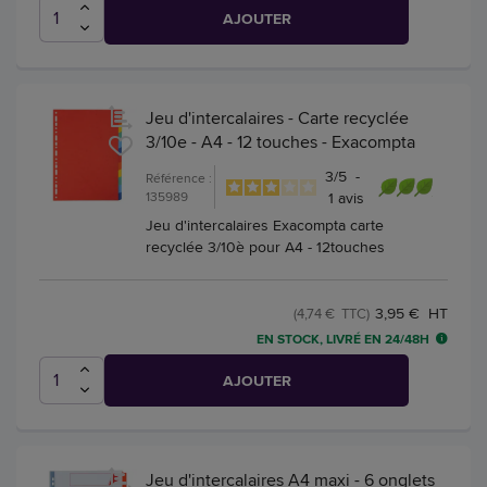
AJOUTER
Jeu d'intercalaires - Carte recyclée
3/10e - A4 - 12 touches - Exacompta
3
/
5
-
Référence :
135989
1
avis
Jeu d'intercalaires Exacompta carte
recyclée 3/10è pour A4 - 12touches
3,95 € HT
(4,74 € TTC)
EN STOCK, LIVRÉ EN 24/48H
AJOUTER
Jeu d'intercalaires A4 maxi - 6 onglets