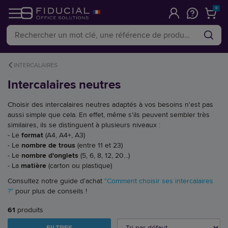
0
INTERCALAIRES
Intercalaires neutres
Choisir des intercalaires neutres adaptés à vos besoins n'est pas
aussi simple que cela. En effet, même s'ils peuvent sembler très
similaires, ils se distinguent à plusieurs niveaux :
- Le
format
(A4, A4+, A3)
- Le
nombre de trous
(entre 11 et 23)
- Le
nombre d'onglets
(5, 6, 8, 12, 20...)
- La
matière
(carton ou plastique)
Consultez notre guide d'achat
"Comment choisir ses intercalaires
?"
pour plus de conseils !
61
produits
FILTRES