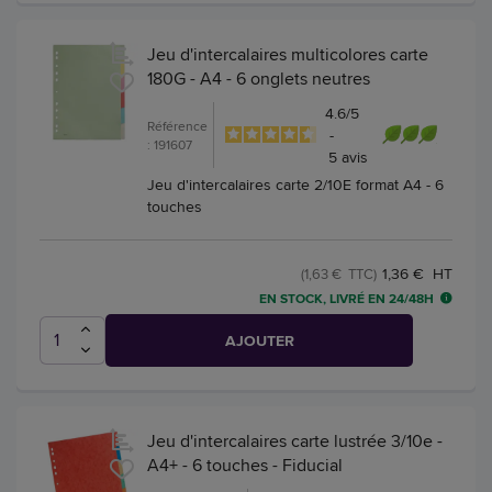
Jeu d'intercalaires multicolores carte
180G - A4 - 6 onglets neutres
4.6
/
5
Référence
-
: 191607
5
avis
Jeu d'intercalaires carte 2/10E format A4 - 6
touches
1,36 € HT
(1,63 € TTC)
EN STOCK, LIVRÉ EN 24/48H
AJOUTER
Jeu d'intercalaires carte lustrée 3/10e -
A4+ - 6 touches - Fiducial