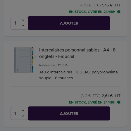
5,16 € HT
(6,19 € TTC)
EN STOCK, LIVRÉ EN 24/48H
AJOUTER
Intercalaires personnalisables - A4 - 8
onglets - Fiducial
Référence : 115375
Jeu d'intercalaires FIDUCIAL polypropylène
souple - 8 touches
2,61 € HT
(3,13 € TTC)
EN STOCK, LIVRÉ EN 24/48H
AJOUTER