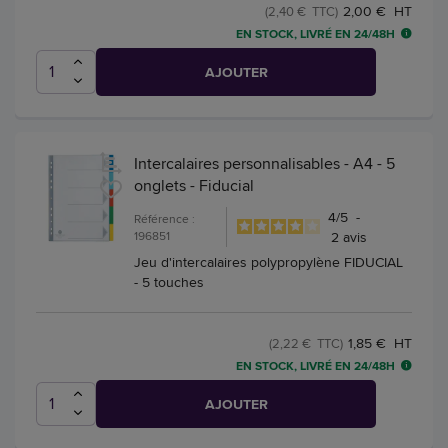
2,00 € HT
(2,40 € TTC)
EN STOCK, LIVRÉ EN 24/48H
AJOUTER
Intercalaires personnalisables - A4 - 5
onglets - Fiducial
4
/
5
-
Référence :
196851
2
avis
Jeu d'intercalaires polypropylène FIDUCIAL
- 5 touches
1,85 € HT
(2,22 € TTC)
EN STOCK, LIVRÉ EN 24/48H
AJOUTER