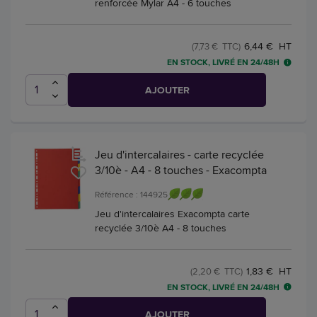
renforcée Mylar A4 - 6 touches
6,44 € HT
(7,73 € TTC)
EN STOCK, LIVRÉ EN 24/48H
AJOUTER
Jeu d'intercalaires - carte recyclée
3/10è - A4 - 8 touches - Exacompta
Référence : 144925
Jeu d'intercalaires Exacompta carte
recyclée 3/10è A4 - 8 touches
1,83 € HT
(2,20 € TTC)
EN STOCK, LIVRÉ EN 24/48H
AJOUTER