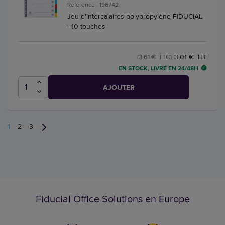
Référence : 196742
Jeu d'intercalaires polypropylène FIDUCIAL
- 10 touches
3,01 € HT
(3,61 € TTC)
EN STOCK, LIVRÉ EN 24/48H
AJOUTER
1
2
3
Fiducial Office Solutions en Europe