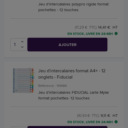
Jeu d'intercalaires polypro rigide format
pochettes - 12 touches
14,41 € HT
(17,29 € TTC)
EN STOCK, LIVRÉ EN 24/48H
AJOUTER
Jeu d'intercalaires format A4+ - 12
onglets - Fiducial
Référence : 191484
Jeu d'intercalaires FIDUCIAL carte Mylar
format pochettes- 12 touches
9,11 € HT
(10,93 € TTC)
EN STOCK, LIVRÉ EN 24/48H