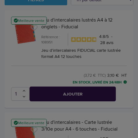
Jeu d'intercalaires lustrés A4 à 12
Meilleure vente
onglets - Fiducial
4.8
/
5
-
Référence :
108951
28
avis
Jeu d'intercalaires FIDUCIAL carte lustrée
format A4 12 touches
3,10 € HT
(3,72 € TTC)
EN STOCK, LIVRÉ EN 24/48H
AJOUTER
Jeu d'intercalaires - Carte lustrée
Meilleure vente
3/10e pour A4 - 6 touches - Fiducial