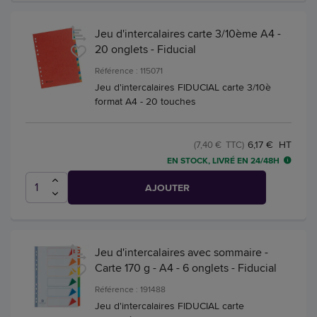
Jeu d'intercalaires carte 3/10ème A4 -
20 onglets - Fiducial
Référence : 115071
Jeu d'intercalaires FIDUCIAL carte 3/10è
format A4 - 20 touches
6,17 € HT
(7,40 € TTC)
EN STOCK, LIVRÉ EN 24/48H
AJOUTER
Jeu d'intercalaires avec sommaire -
Carte 170 g - A4 - 6 onglets - Fiducial
Référence : 191488
Jeu d'intercalaires FIDUCIAL carte