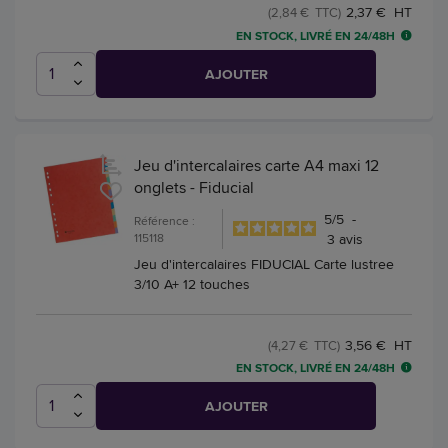
2,37 € HT
(2,84 € TTC)
EN STOCK, LIVRÉ EN 24/48H
AJOUTER
Jeu d'intercalaires carte A4 maxi 12
onglets - Fiducial
5
/
5
-
Référence :
115118
3
avis
Jeu d'intercalaires FIDUCIAL Carte lustree
3/10 A+ 12 touches
3,56 € HT
(4,27 € TTC)
EN STOCK, LIVRÉ EN 24/48H
AJOUTER