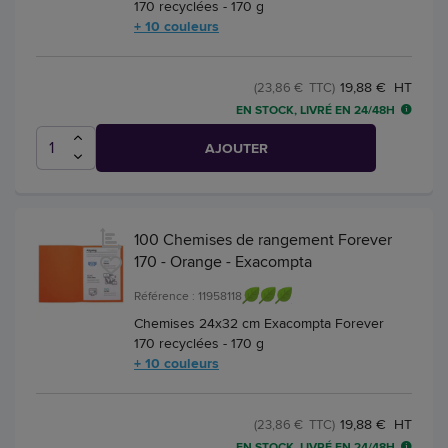
170 recyclées - 170 g
+ 10 couleurs
19,88 € HT
(23,86 € TTC)
EN STOCK, LIVRÉ EN 24/48H
AJOUTER
100 Chemises de rangement Forever
170 - Orange - Exacompta
Référence : 11958118
Chemises 24x32 cm Exacompta Forever
170 recyclées - 170 g
+ 10 couleurs
19,88 € HT
(23,86 € TTC)
EN STOCK, LIVRÉ EN 24/48H