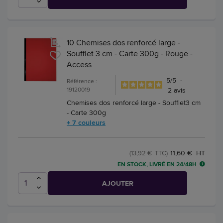
10 Chemises dos renforcé large -
Soufflet 3 cm - Carte 300g - Rouge -
Access
5
/
5
-
Référence :
19120019
2
avis
Chemises dos renforcé large - Soufflet3 cm
- Carte 300g
+ 7 couleurs
11,60 € HT
(13,92 € TTC)
EN STOCK, LIVRÉ EN 24/48H
AJOUTER