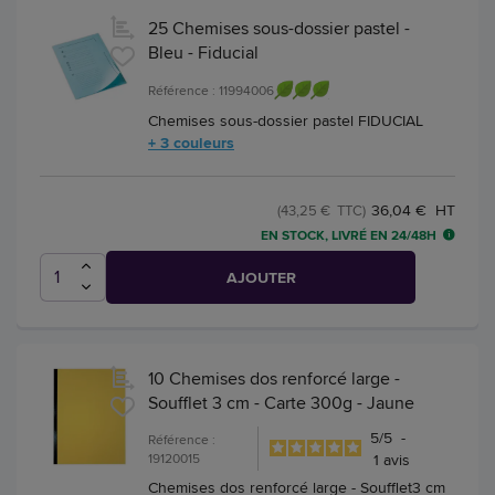
25 Chemises sous-dossier pastel -
Bleu - Fiducial
Référence : 11994006
Chemises sous-dossier pastel FIDUCIAL
+ 3 couleurs
36,04 € HT
(43,25 € TTC)
EN STOCK, LIVRÉ EN 24/48H
AJOUTER
10 Chemises dos renforcé large -
Soufflet 3 cm - Carte 300g - Jaune
5
/
5
-
Référence :
19120015
1
avis
Chemises dos renforcé large - Soufflet3 cm