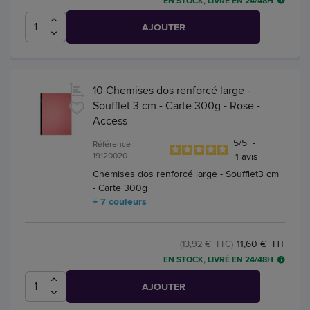
EN STOCK, LIVRÉ EN 24/48H
AJOUTER
10 Chemises dos renforcé large -
Soufflet 3 cm - Carte 300g - Rose -
Access
5
/
5
-
Référence :
19120020
1
avis
Chemises dos renforcé large - Soufflet3 cm
- Carte 300g
+ 7 couleurs
11,60 € HT
(13,92 € TTC)
EN STOCK, LIVRÉ EN 24/48H
AJOUTER