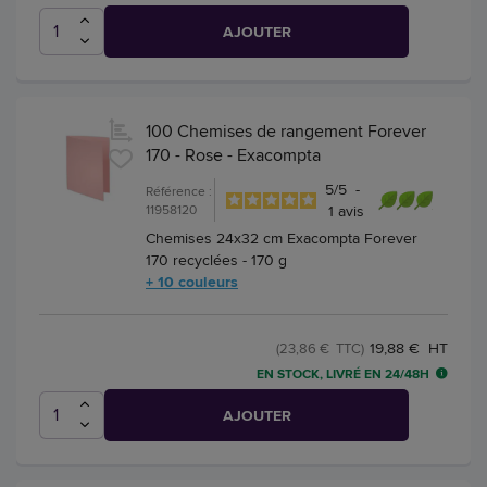
AJOUTER
100 Chemises de rangement Forever
170 - Rose - Exacompta
5
/
5
-
Référence :
11958120
1
avis
Chemises 24x32 cm Exacompta Forever
170 recyclées - 170 g
+ 10 couleurs
19,88 € HT
(23,86 € TTC)
EN STOCK, LIVRÉ EN 24/48H
AJOUTER