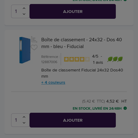
AJOUTER
Boîte de classement - 24x32 - Dos 40
mm - bleu - Fiducial
4
/
5
-
Référence :
12887006
1
avis
Boîte de classement Fiducial 24x32 Dos40
mm
+ 4 couleurs
4,52 € HT
(5,42 € TTC)
EN STOCK, LIVRÉ EN 24/48H
AJOUTER