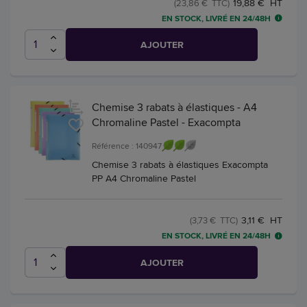
19,88 € HT
(23,86 € TTC)
EN STOCK, LIVRÉ EN 24/48H
AJOUTER
Chemise 3 rabats à élastiques - A4
Chromaline Pastel - Exacompta
Référence : 140947
Chemise 3 rabats à élastiques Exacompta
PP A4 Chromaline Pastel
3,11 € HT
(3,73 € TTC)
EN STOCK, LIVRÉ EN 24/48H
AJOUTER