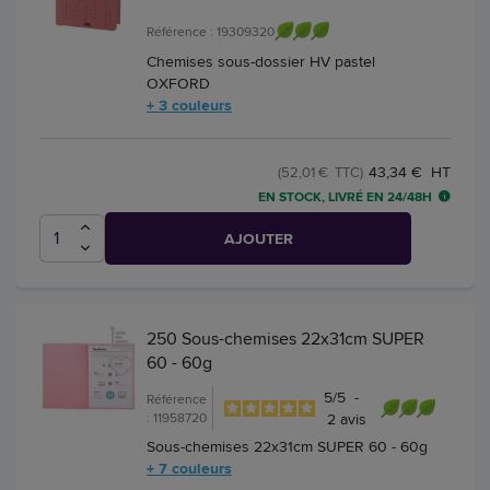
Référence : 19309320
Chemises sous-dossier HV pastel
OXFORD
+ 3 couleurs
43,34 € HT
(52,01 € TTC)
EN STOCK, LIVRÉ EN 24/48H
AJOUTER
250 Sous-chemises 22x31cm SUPER
60 - 60g
5
/
5
-
Référence
: 11958720
2
avis
Sous-chemises 22x31cm SUPER 60 - 60g
+ 7 couleurs