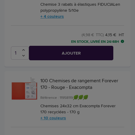
Chemise 3 rabats à élastiques FIDUCIALen
polypropylène 5/10e
+ 4 couleurs
4,15 € HT
(4,98 € TTC)
EN STOCK, LIVRÉ EN 24/48H
AJOUTER
100 Chemises de rangement Forever
170 - Rouge - Exacompta
Référence : 11958119
Chemises 24x32 cm Exacompta Forever
170 recyclées - 170 g
+ 10 couleurs