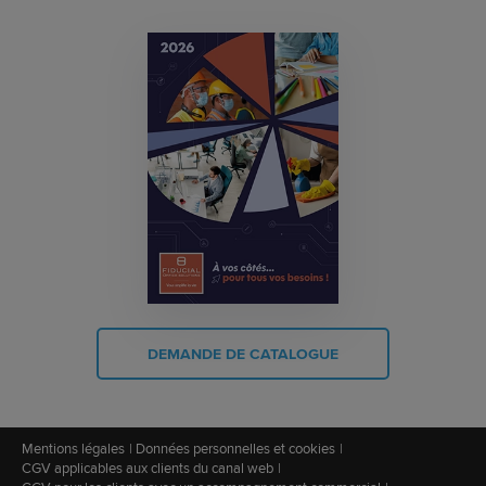
DEMANDE DE CATALOGUE
Mentions légales
Données personnelles et cookies
CGV applicables aux clients du canal web