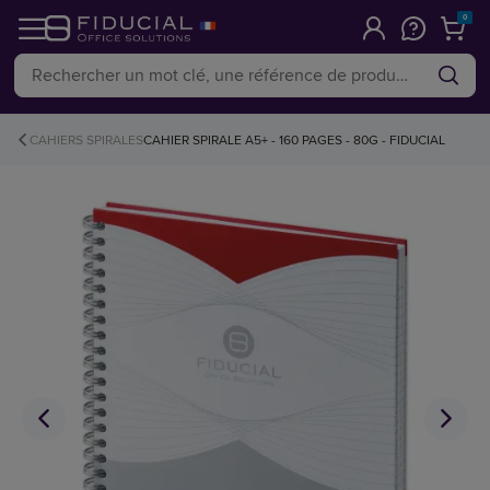
0
CAHIERS SPIRALES
CAHIER SPIRALE A5+ - 160 PAGES - 80G - FIDUCIAL