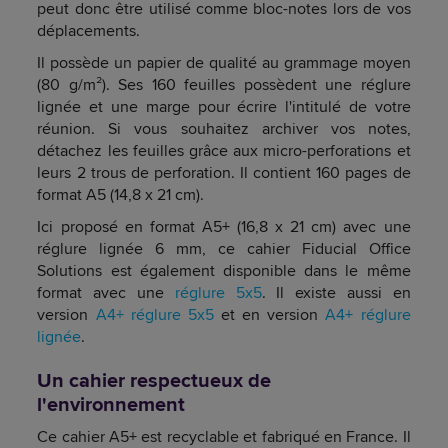
peut donc être utilisé comme bloc-notes lors de vos
déplacements.
Il possède un papier de qualité au grammage moyen
(80 g/m²). Ses 160 feuilles possèdent une réglure
lignée et une marge pour écrire l'intitulé de votre
réunion. Si vous souhaitez archiver vos notes,
détachez les feuilles grâce aux micro-perforations et
leurs 2 trous de perforation. Il contient 160 pages de
format A5 (14,8 x 21 cm).
Ici proposé en format A5+ (16,8 x 21 cm) avec une
réglure lignée 6 mm, ce cahier Fiducial Office
Solutions est également disponible dans le même
format avec une
réglure 5x5
. Il existe aussi en
version
A4+ réglure 5x5
et en version
A4+ réglure
lignée
.
Un cahier respectueux de
l'environnement
Ce cahier A5+ est recyclable et fabriqué en France. Il