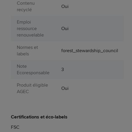
Contenu
Oui
recyclé
Emploi
ressource
Oui
renouvelable
Normes et
forest_stewardship_council
labels
Note
3
Ecoresponsable
Produit éligible
Oui
AGEC
Certifications et éco-labels
FSC