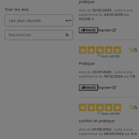
pratique
Trier les avis
Avis du
12/02/2025
, suite à une
expérience du
24/01/2025
par
SYLVIE J.
Utile
(0)
Signaler
5
/
5
Avis vérifié
Pratique
Avis du
23/01/2025
, suite à une
expérience du
19/12/2024
par
T.B.
Utile
(0)
Signaler
5
/
5
Avis vérifié
confort et pratique
Avis du
01/04/2022
, suite à une
expérience du
08/03/2022
par
A.A.