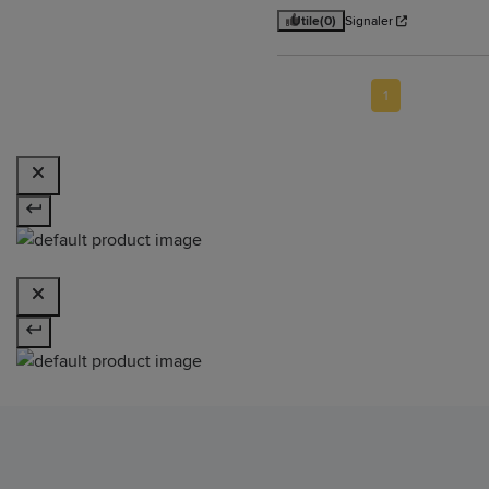
Utile
(0)
Signaler
1