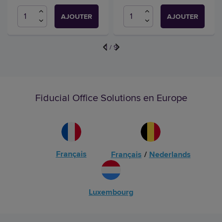
AJOUTER
AJOUTER
1
/
9
Fiducial Office Solutions en Europe
Français
Français
/
Nederlands
Luxembourg