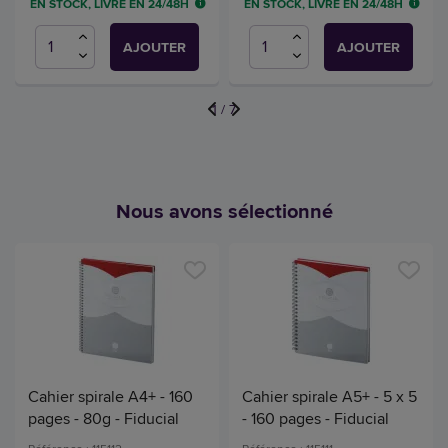
EN STOCK, LIVRÉ EN 24/48H
EN STOCK, LIVRÉ EN 24/48H
AJOUTER
AJOUTER
1
/
7
Nous avons sélectionné
Cahier spirale A4+ - 160
Cahier spirale A5+ - 5 x 5
pages - 80g - Fiducial
- 160 pages - Fiducial