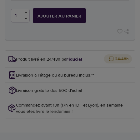
AJOUTER AU PANIER
Produit livré en 24/48h par
Fiducial
24/48h
Livraison à l'étage ou au bureau inclus.**
Livraison gratuite dès 50€ d'achat
Commandez avant 13h (17h en IDF et Lyon), en semaine
vous êtes livré le lendemain !