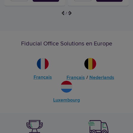
1
/
9
Fiducial Office Solutions en Europe
Français
Français
/
Nederlands
Luxembourg