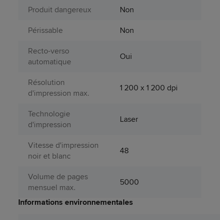
Produit dangereux
Non
Périssable
Non
Recto-verso
Oui
automatique
Résolution
1 200 x 1 200 dpi
d'impression max.
Technologie
Laser
d'impression
Vitesse d'impression
48
noir et blanc
Volume de pages
5000
mensuel max.
Informations environnementales