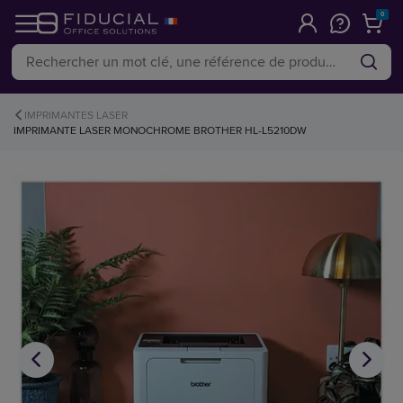
0
IMPRIMANTES LASER
IMPRIMANTE LASER MONOCHROME BROTHER HL-L5210DW