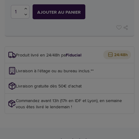
AJOUTER AU PANIER
Produit livré en 24/48h par
Fiducial
24/48h
Livraison à l'étage ou au bureau inclus.**
Livraison gratuite dès 50€ d'achat
Commandez avant 13h (17h en IDF et Lyon), en semaine
vous êtes livré le lendemain !