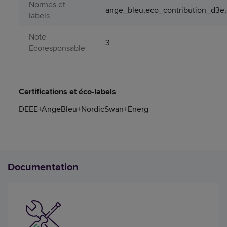
Normes et
ange_bleu,eco_contribution_d3e,
labels
Note
3
Ecoresponsable
Certifications et éco-labels
DEEE+AngeBleu+NordicSwan+Energ
Documentation