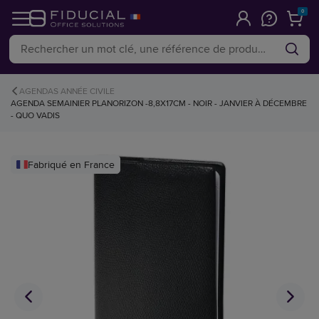
0
AGENDAS ANNÉE CIVILE
AGENDA SEMAINIER PLANORIZON -8,8X17CM - NOIR - JANVIER À DÉCEMBRE
- QUO VADIS
Fabriqué en France