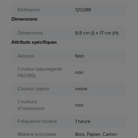
Référence
120288
Dimensions
Dimensions
8.8 cm (l) x 17 cm (H)
Attributs spécifiques
Aérosol
Non
Couleur (sauvegarde
noir
PRO185)
Couleur papier
ivoire
Couleurs
noir
d'impression
Fréquence horaire
1 heure
Matière principale
Bois, Papier, Carton