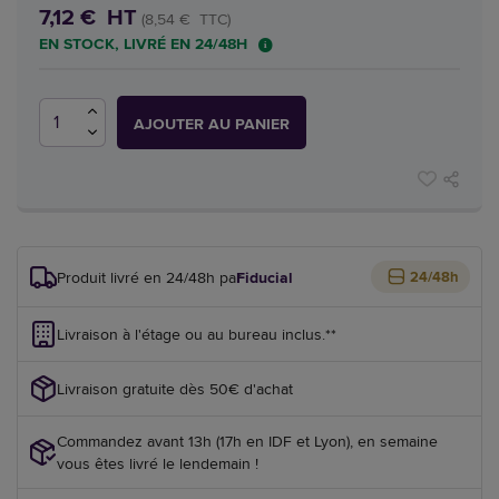
7,12 € HT
(8,54 € TTC)
EN STOCK, LIVRÉ EN 24/48H
AJOUTER AU PANIER
Produit livré en 24/48h par
Fiducial
24/48h
Livraison à l'étage ou au bureau inclus.**
Livraison gratuite dès 50€ d'achat
Commandez avant 13h (17h en IDF et Lyon), en semaine
vous êtes livré le lendemain !