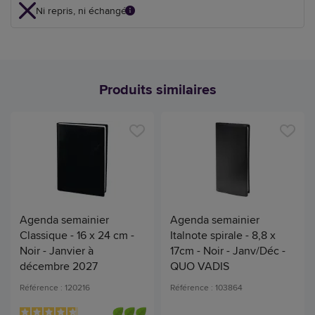
Ni repris, ni échangé
Produits similaires
Agenda semainier
Agenda semainier
Classique - 16 x 24 cm -
Italnote spirale - 8,8 x
Noir - Janvier à
17cm - Noir - Janv/Déc -
décembre 2027
QUO VADIS
Référence : 120216
Référence : 103864