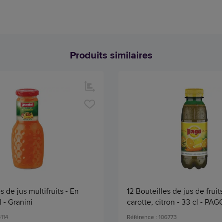
Produits similaires
s de jus multifruits - En
12 Bouteilles de jus de fruit
l - Granini
carotte, citron - 33 cl - PAG
4114
Référence : 106773