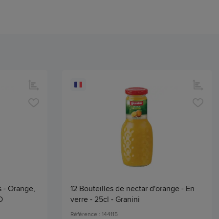
s - Orange,
12 Bouteilles de nectar d'orange - En
O
verre - 25cl - Granini
Référence : 144115