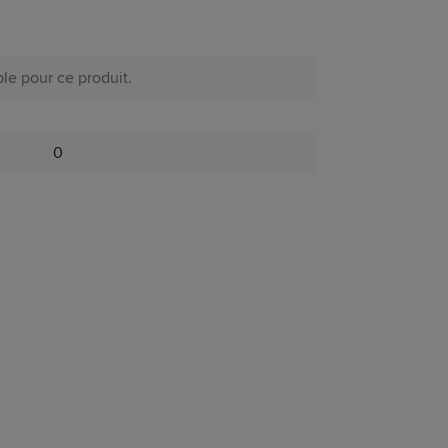
le pour ce produit.
0