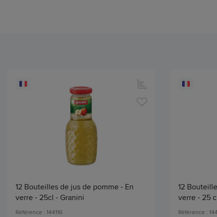
12 Bouteilles de jus de pomme - En
12 Bouteille
verre - 25cl - Granini
verre - 25 c
Référence : 144116
Référence : 14