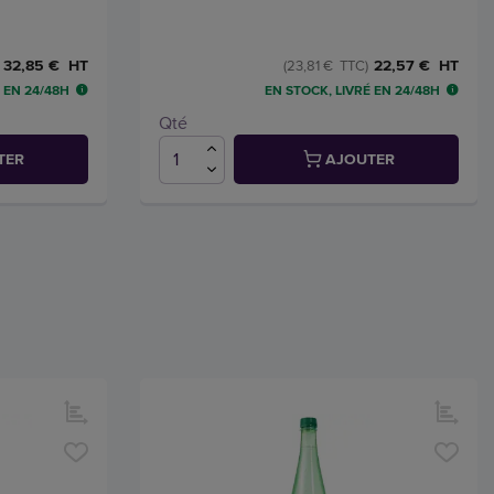
32,85 € HT
22,57 € HT
(23,81 € TTC)
 EN 24/48H
EN STOCK, LIVRÉ EN 24/48H
Qté
TER
AJOUTER