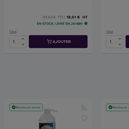
18,61 € HT
(19,63 € TTC)
EN STOCK, LIVRÉ EN 24/48H
Qté
Qté
AJOUTER
Meilleure vente
Meilleure 