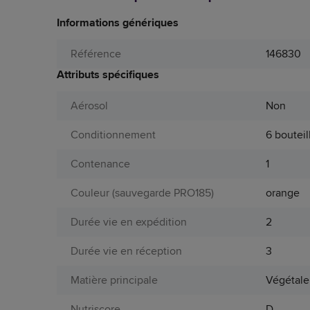
Informations génériques
Référence
146830
Attributs spécifiques
Aérosol
Non
Conditionnement
6 bouteil
Contenance
1
Couleur (sauvegarde PRO185)
orange
Durée vie en expédition
2
Durée vie en réception
3
Matière principale
Végétale 
Nutriscore
D