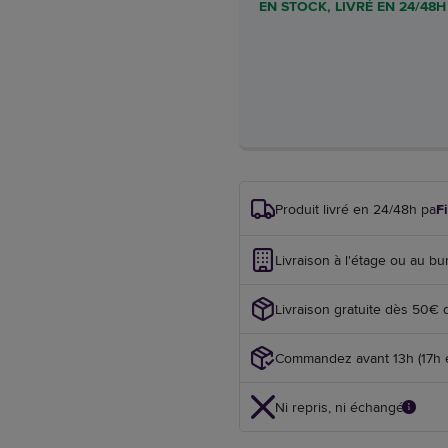
EN STOCK, LIVRÉ EN 24/48H
Produit livré en 24/48h par
F
Livraison à l'étage ou au bu
Livraison gratuite dès 50€ 
Commandez avant 13h (17h en
Ni repris, ni échangé