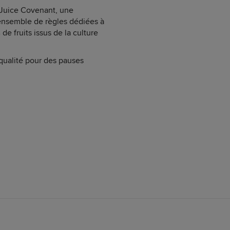
e Juice Covenant, une
 ensemble de règles dédiées à
 de fruits issus de la culture
qualité pour des pauses