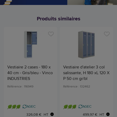
Produits similaires
Vestiaire 2 cases - 180 x
Vestiaire d'atelier 3 col
40 cm - Gris/bleu - Vinco
salissante, H 180 xL 120 X
INDUSTRIES
P 50 cm gr/bl
Référence : 116949
Référence : 132462
AGEC
AGEC
326,08 € HT
499,97 € HT