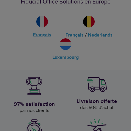
Fiducial Office Solutions en Europe
Français
Français
/
Nederlands
Luxembourg
Livraison offerte
97% satisfaction
dès 50€ d’achat
par nos clients