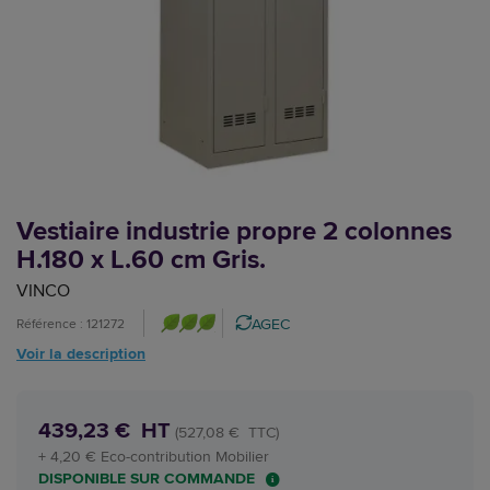
Vestiaire industrie propre 2 colonnes
H.180 x L.60 cm Gris.
VINCO
AGEC
Référence : 121272
Voir la description
439,23 € HT
(527,08 € TTC)
+ 4,20 € Eco-contribution Mobilier
DISPONIBLE SUR COMMANDE