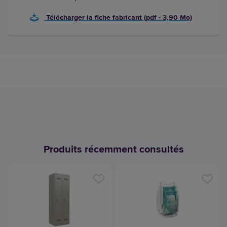
Télécharger la fiche fabricant (pdf - 3,90 Mo)
Produits récemment consultés