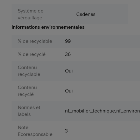
Système de
Cadenas
vérouillage
Informations environnementales
% de recyclable
99
% de recyclé
36
Contenu
Oui
recyclable
Contenu
Oui
recyclé
Normes et
nf_mobilier_technique,nf_envir
labels
Note
3
Ecoresponsable