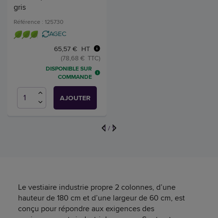
gris
Référence : 125730
AGEC
65,57 € HT
(78,68 € TTC)
DISPONIBLE SUR
COMMANDE
AJOUTER
1
/
1
Le vestiaire industrie propre 2 colonnes, d’une
hauteur de 180 cm et d’une largeur de 60 cm, est
conçu pour répondre aux exigences des