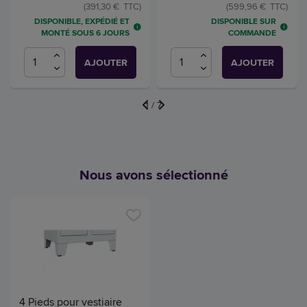
(391,30 € TTC)
(599,96 € TTC)
DISPONIBLE, EXPÉDIÉ ET
DISPONIBLE SUR
MONTÉ SOUS 6 JOURS
COMMANDE
AJOUTER
AJOUTER
1
/
7
Nous avons sélectionné
4 Pieds pour vestiaire