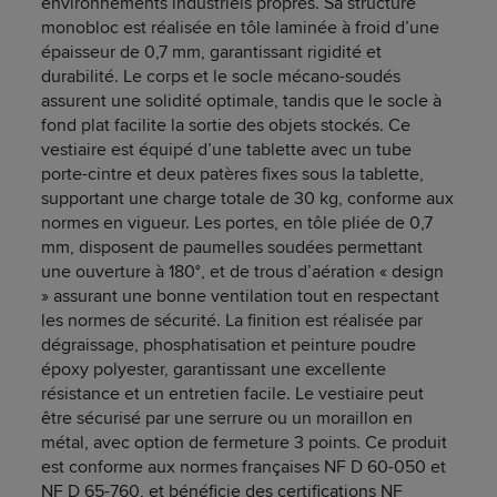
environnements industriels propres. Sa structure
monobloc est réalisée en tôle laminée à froid d’une
épaisseur de 0,7 mm, garantissant rigidité et
durabilité. Le corps et le socle mécano-soudés
assurent une solidité optimale, tandis que le socle à
fond plat facilite la sortie des objets stockés. Ce
vestiaire est équipé d’une tablette avec un tube
porte-cintre et deux patères fixes sous la tablette,
supportant une charge totale de 30 kg, conforme aux
normes en vigueur. Les portes, en tôle pliée de 0,7
mm, disposent de paumelles soudées permettant
une ouverture à 180°, et de trous d’aération « design
» assurant une bonne ventilation tout en respectant
les normes de sécurité. La finition est réalisée par
dégraissage, phosphatisation et peinture poudre
époxy polyester, garantissant une excellente
résistance et un entretien facile. Le vestiaire peut
être sécurisé par une serrure ou un moraillon en
métal, avec option de fermeture 3 points. Ce produit
est conforme aux normes françaises NF D 60-050 et
NF D 65-760, et bénéficie des certifications NF