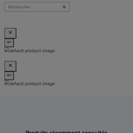
Produits récemment consultés