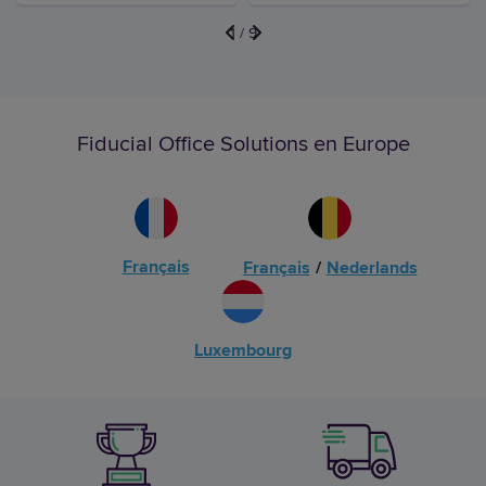
1
/
9
Fiducial Office Solutions en Europe
Français
Français
/
Nederlands
Luxembourg