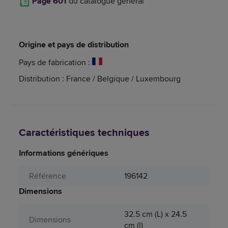
Page 601
du catalogue général
Origine et pays de distribution
Pays de fabrication :
Distribution : France / Belgique / Luxembourg
Caractéristiques techniques
Informations génériques
Référence
196142
Dimensions
32.5 cm (L) x 24.5
Dimensions
cm (l)