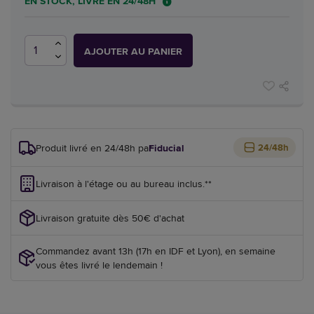
EN STOCK, LIVRÉ EN 24/48H
AJOUTER AU PANIER
Produit livré en 24/48h par
Fiducial
24/48h
Livraison à l'étage ou au bureau inclus.**
Livraison gratuite dès 50€ d'achat
Commandez avant 13h (17h en IDF et Lyon), en semaine
vous êtes livré le lendemain !