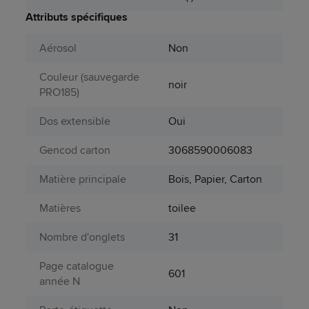
Attributs spécifiques
Aérosol
Non
Couleur (sauvegarde
noir
PRO185)
Dos extensible
Oui
Gencod carton
3068590006083
Matière principale
Bois, Papier, Carton
Matières
toilee
Nombre d'onglets
31
Page catalogue
601
année N