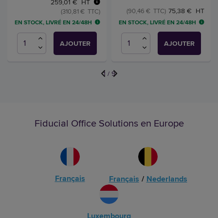
259,01 € HT
75,38 € HT
(90,46 € TTC)
(310,81 € TTC)
EN STOCK, LIVRÉ EN 24/48H
EN STOCK, LIVRÉ EN 24/48H
AJOUTER
AJOUTER
1
/
9
Fiducial Office Solutions en Europe
Français
Français
/
Nederlands
Luxembourg