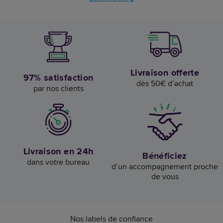
Livraison offerte
97% satisfaction
dès 50€ d’achat
par nos clients
Livraison en 24h
Bénéficiez
dans votre bureau
d’un accompagnement proche
de vous
Nos labels de confiance