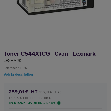
Toner C544X1CG - Cyan - Lexmark
LEXMARK
Référence : 102169
Voir la description
259,01 € HT
(310,81 € TTC)
+ 0,05 € Eco-contribution DEEE
EN STOCK, LIVRÉ EN 24/48H