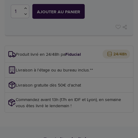
AJOUTER AU PANIER
Produit livré en 24/48h par
Fiducial
24/48h
Livraison à l'étage ou au bureau inclus.**
Livraison gratuite dès 50€ d'achat
Commandez avant 13h (17h en IDF et Lyon), en semaine
vous êtes livré le lendemain !