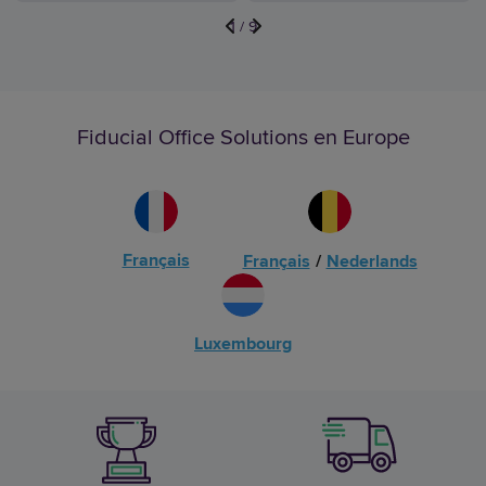
1
/
9
Fiducial Office Solutions en Europe
Français
Français
/
Nederlands
Luxembourg