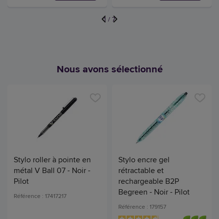
1
/
7
Nous avons sélectionné
Stylo roller à pointe en
Stylo encre gel
métal V Ball 07 - Noir -
rétractable et
Pilot
rechargeable B2P
Begreen - Noir - Pilot
Référence : 17417217
Référence : 179157