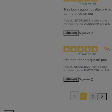
Avis vérifié
Très bon rapport qualité prix et 
bonne prise en main
Avis du
23/07/2021
, suite à une
expérience du
29/06/2021
par
A.A.
Utile
(0)
Signaler
5
/
5
Avis vérifié
très bon rapport qualité prix
Avis du
05/03/2020
, suite à une
expérience du
11/02/2020
par
A.A.
Utile
(0)
Signaler
1
2