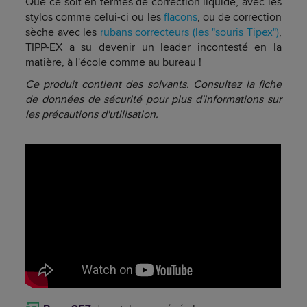
Que ce soit en termes de correction liquide, avec les
stylos comme celui-ci ou les
flacons
, ou de correction
sèche avec les
rubans correcteurs (les "souris Tipex")
,
TIPP-EX a su devenir un leader incontesté en la
matière, à l'école comme au bureau !
Ce produit contient des solvants. Consultez la fiche
de données de sécurité pour plus d'informations sur
les précautions d'utilisation.