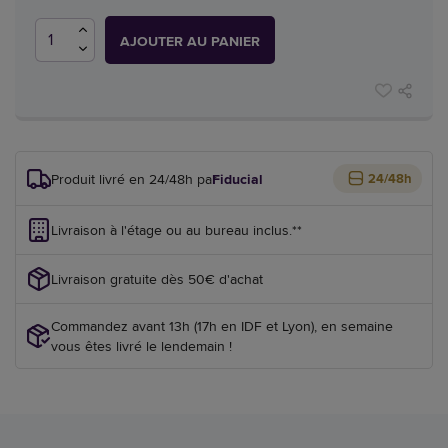
AJOUTER AU PANIER
Produit livré en 24/48h par
Fiducial
24/48h
Livraison à l'étage ou au bureau inclus.**
Livraison gratuite dès 50€ d'achat
Commandez avant 13h (17h en IDF et Lyon), en semaine
vous êtes livré le lendemain !