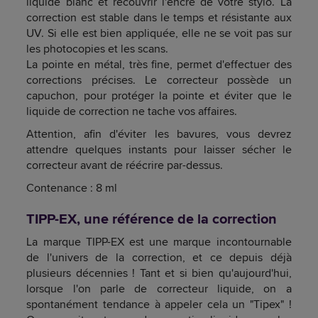
liquide blanc et recouvrir l'encre de votre stylo. La
correction est stable dans le temps et résistante aux
UV. Si elle est bien appliquée, elle ne se voit pas sur
les photocopies et les scans.
La pointe en métal, très fine, permet d'effectuer des
corrections précises. Le correcteur possède un
capuchon, pour protéger la pointe et éviter que le
liquide de correction ne tache vos affaires.
Attention, afin d'éviter les bavures, vous devrez
attendre quelques instants pour laisser sécher le
correcteur avant de réécrire par-dessus.
Contenance : 8 ml
TIPP-EX, une référence de la correction
La marque TIPP-EX est une marque incontournable
de l'univers de la correction, et ce depuis déjà
plusieurs décennies ! Tant et si bien qu'aujourd'hui,
lorsque l'on parle de correcteur liquide, on a
spontanément tendance à appeler cela un "Tipex" !