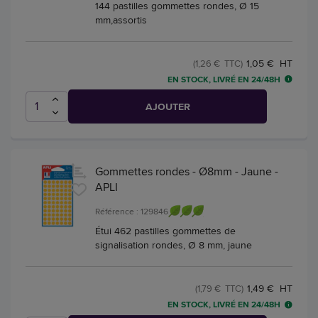
144 pastilles gommettes rondes, Ø 15
mm,assortis
1,05 € HT
(1,26 € TTC)
EN STOCK, LIVRÉ EN 24/48H
AJOUTER
Gommettes rondes - Ø8mm - Jaune -
APLI
Référence : 129846
Étui 462 pastilles gommettes de
signalisation rondes, Ø 8 mm, jaune
1,49 € HT
(1,79 € TTC)
EN STOCK, LIVRÉ EN 24/48H