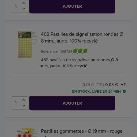
AJOUTER
462 Pastilles de signalisation rondes,Ø
8 mm, jaune, 100% recyclé
Référence : 139734
462 pastilles de signalisation rondes,Ø 8
mm, jaune, 100% recyclé
0,63 € HT
(0,76 € TTC)
EN STOCK, LIVRÉ EN 24/48H
AJOUTER
Pastilles gommettes - Ø 19 mm - rouge