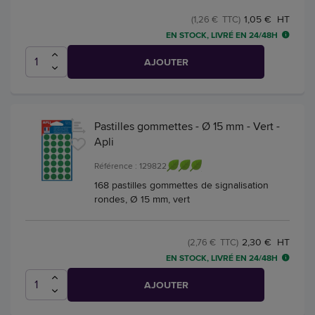
1,05 € HT
(1,26 € TTC)
EN STOCK, LIVRÉ EN 24/48H
AJOUTER
Pastilles gommettes - Ø 15 mm - Vert -
Apli
Référence : 129822
168 pastilles gommettes de signalisation
rondes, Ø 15 mm, vert
2,30 € HT
(2,76 € TTC)
EN STOCK, LIVRÉ EN 24/48H
AJOUTER