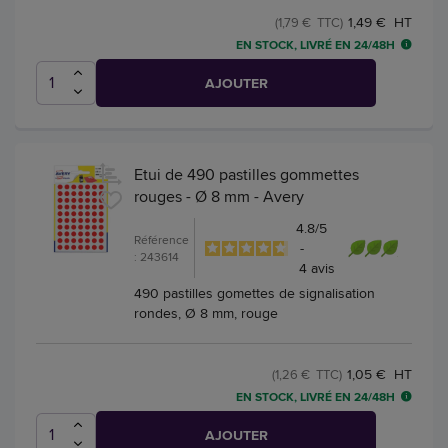
1,49 € HT
(1,79 € TTC)
EN STOCK, LIVRÉ EN 24/48H
AJOUTER
Etui de 490 pastilles gommettes
rouges - Ø 8 mm - Avery
4.8
/
5
Référence
-
: 243614
4
avis
490 pastilles gomettes de signalisation
rondes, Ø 8 mm, rouge
1,05 € HT
(1,26 € TTC)
EN STOCK, LIVRÉ EN 24/48H
AJOUTER