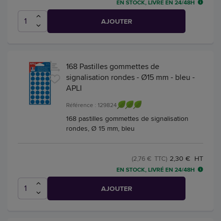
EN STOCK, LIVRÉ EN 24/48H
AJOUTER
168 Pastilles gommettes de
signalisation rondes - Ø15 mm - bleu -
APLI
Référence : 129824
168 pastilles gommettes de signalisation
rondes, Ø 15 mm, bleu
2,30 € HT
(2,76 € TTC)
EN STOCK, LIVRÉ EN 24/48H
AJOUTER