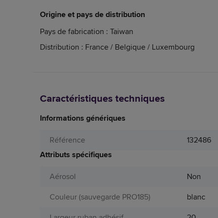
Origine et pays de distribution
Pays de fabrication : Taiwan
Distribution : France / Belgique / Luxembourg
Caractéristiques techniques
Informations génériques
Référence
132486
Attributs spécifiques
Aérosol
Non
Couleur (sauvegarde PRO185)
blanc
Largeur ruban adhésif
20