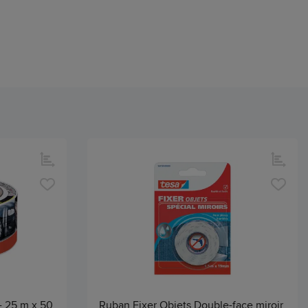
- 25 m x 50
Ruban Fixer Objets Double-face miroir