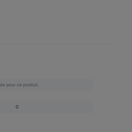
le pour ce produit.
0