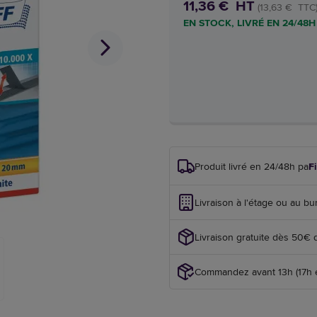
11,36 € HT
(13,63 € TTC
EN STOCK, LIVRÉ EN 24/48H
Produit livré en 24/48h par
F
Livraison à l'étage ou au bu
Livraison gratuite dès 50€ 
Commandez avant 13h (17h en