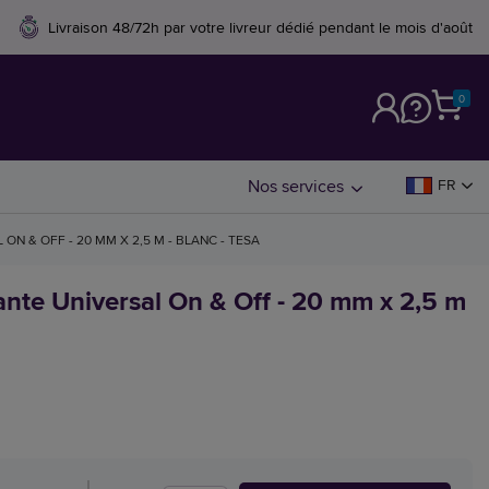
Livraison 48/72h par votre livreur dédié pendant le mois d'août
0
M
Nos services
FR
N & OFF - 20 MM X 2,5 M - BLANC - TESA
nte Universal On & Off - 20 mm x 2,5 m