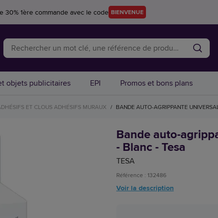
re 30% 1ère commande avec le code
BIENVENUE
t objets publicitaires
EPI
Promos et bons plans
ADHÉSIFS ET CLOUS ADHÉSIFS MURAUX
/
BANDE AUTO-AGRIPPANTE UNIVERSAL O
Bande auto-agrippa
- Blanc - Tesa
TESA
Référence : 132486
Voir la description