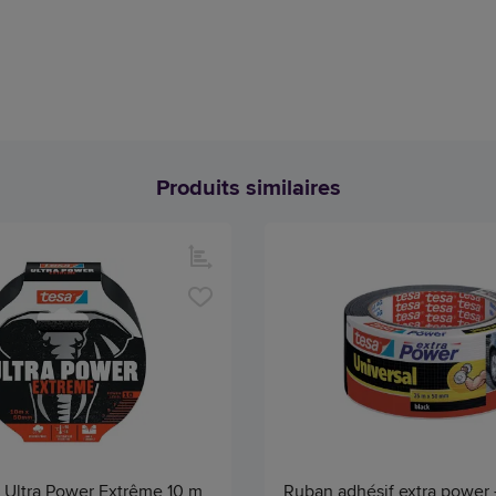
Produits similaires
 Ultra Power Extrême 10 m
Ruban adhésif extra power 