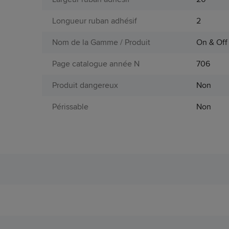
Longueur ruban adhésif
2
Nom de la Gamme / Produit
On & Off
Page catalogue année N
706
Produit dangereux
Non
Périssable
Non