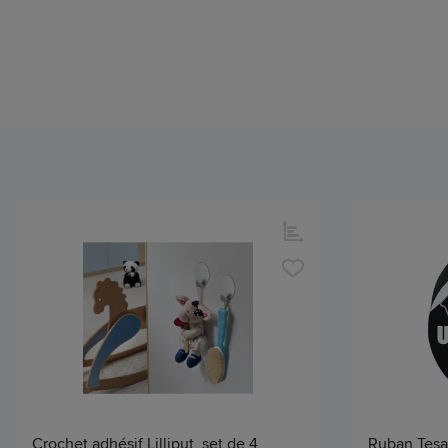
Crochet adhésif Lilliput, set de 4,
Ruban Tesa