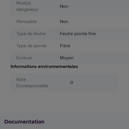
Produit
Non
dangereux
Périssable
Non
Type de feutre
Feutre pointe fine
Type de pointe
Fibre
Écriture
Moyen
Informations environnementales
Note
0
Ecoresponsable
Documentation