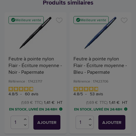
Produits similaires
Meilleure vente
Meilleure vente
Feutre à pointe nylon
Feutre à pointe nylon
Flair - Écriture moyenne -
Flair - Écriture moyenne -
Noir - Papermate
Bleu - Papermate
Référence : 17423717
Référence : 17423706
4.8
/
5
-
60
avis
4.8
/
5
-
53
avis
1,41 € HT
1,41 € HT
(1,69 € TTC)
(1,69 € TTC)
EN STOCK, LIVRÉ EN 24/48H
EN STOCK, LIVRÉ EN 24/48H
AJOUTER
AJOUTER