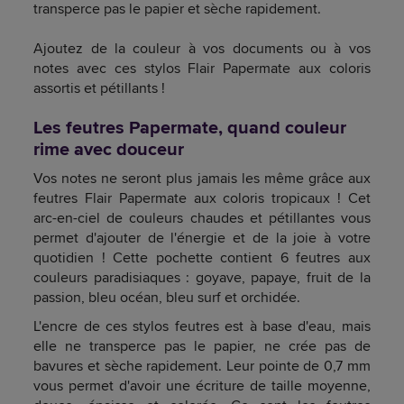
transperce pas le papier et sèche rapidement.
Ajoutez de la couleur à vos documents ou à vos
notes avec ces stylos Flair Papermate aux coloris
assortis et pétillants !
Les feutres Papermate, quand couleur
rime avec douceur
Vos notes ne seront plus jamais les même grâce aux
feutres Flair Papermate aux coloris tropicaux ! Cet
arc-en-ciel de couleurs chaudes et pétillantes vous
permet d'ajouter de l'énergie et de la joie à votre
quotidien ! Cette pochette contient 6 feutres aux
couleurs paradisiaques : goyave, papaye, fruit de la
passion, bleu océan, bleu surf et orchidée.
L'encre de ces stylos feutres est à base d'eau, mais
elle ne transperce pas le papier, ne crée pas de
bavures et sèche rapidement. Leur pointe de 0,7 mm
vous permet d'avoir une écriture de taille moyenne,