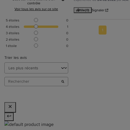
contrôle
Voir tous les avis sur ce site
Utile
(0)
Signaler
5
étoiles
0
4
étoiles
1
1
3
étoiles
0
2
étoiles
0
1
étoile
0
Trier les avis