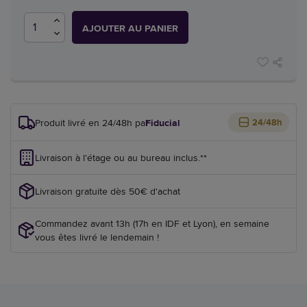
AJOUTER AU PANIER
Produit livré en 24/48h par
Fiducial
24/48h
Livraison à l'étage ou au bureau inclus.**
Livraison gratuite dès 50€ d'achat
Commandez avant 13h (17h en IDF et Lyon), en semaine
vous êtes livré le lendemain !