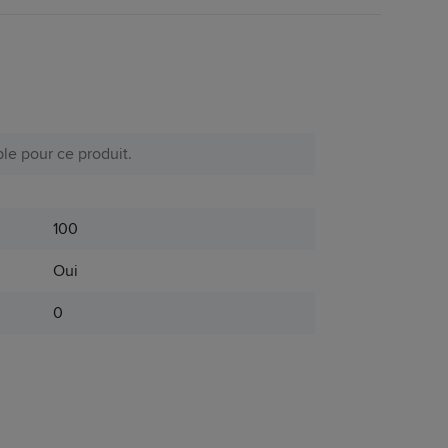
le pour ce produit.
100
Oui
0