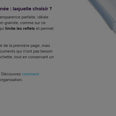
ée : laquelle choisir ?
ransparence parfaite, idéale
tion grainée, comme sur ce
qui
limite les reflets
et permet
lité de la première page, mais
cuments qui n'ont pas besoin
pochette, tout en conservant un
 ? Découvrez
comment
 organisation.