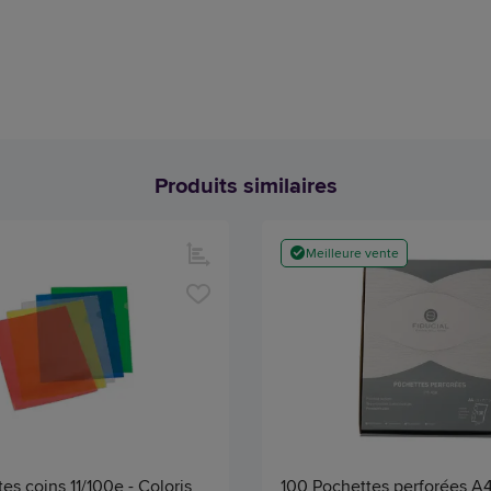
Produits similaires
Meilleure vente
es coins 11/100e - Coloris
100 Pochettes perforées A4 