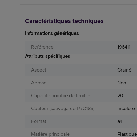
Caractéristiques techniques
Informations génériques
Référence
196411
Attributs spécifiques
Aspect
Grainé
Aérosol
Non
Capacité nombre de feuilles
20
Couleur (sauvegarde PRO185)
incolore
Format
a4
Matière principale
Plastiqu