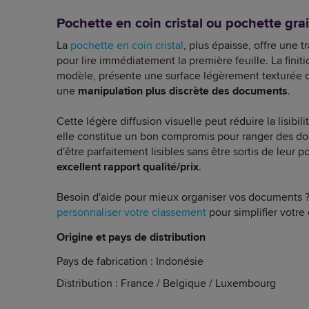
Pochette en coin cristal ou pochette grain
La
pochette en coin cristal
, plus épaisse, offre une t
pour lire immédiatement la première feuille. La fini
modèle, présente une surface légèrement texturée 
une
manipulation plus discrète des documents
.
Cette légère diffusion visuelle peut réduire la lisibi
elle constitue un bon compromis pour ranger des do
d'être parfaitement lisibles sans être sortis de leur 
excellent rapport qualité/prix
.
Besoin d'aide pour mieux organiser vos documents
personnaliser votre classement
pour simplifier votre
Origine et pays de distribution
Pays de fabrication : Indonésie
Distribution : France / Belgique / Luxembourg