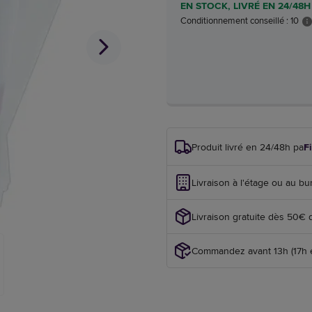
EN STOCK, LIVRÉ EN 24/48H
Conditionnement conseillé : 10
Produit livré en 24/48h par
F
Livraison à l'étage ou au bu
Livraison gratuite dès 50€ 
Commandez avant 13h (17h en