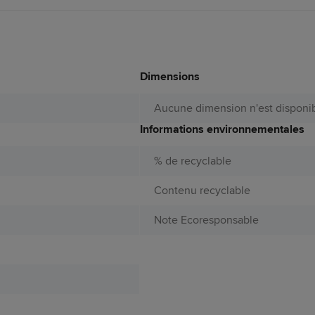
Dimensions
Aucune dimension n'est disponib
Informations environnementales
% de recyclable
Contenu recyclable
Note Ecoresponsable
e