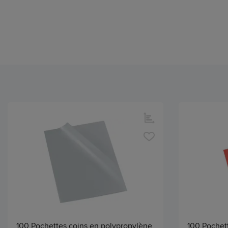
100 Pochettes coins en polypropylène
100 Pochett