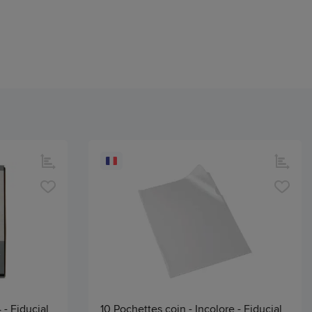
- Fiducial
10 Pochettes coin - Incolore - Fiducial