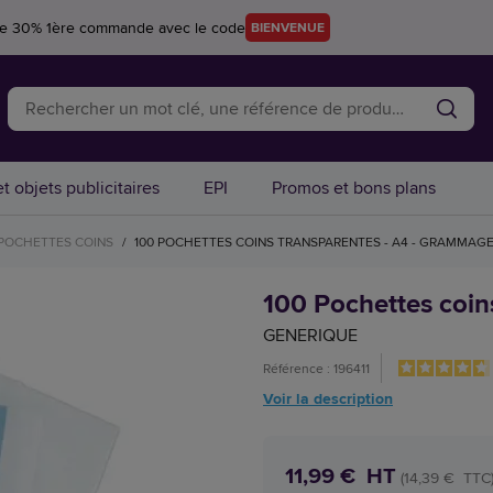
re 30% 1ère commande avec le code
BIENVENUE
t objets publicitaires
EPI
Promos et bons plans
POCHETTES COINS
/
100 POCHETTES COINS TRANSPARENTES - A4 - GRAMMAGE
100 Pochettes coin
GENERIQUE
Référence : 196411
Voir la description
11,99 € HT
(14,39 € TTC