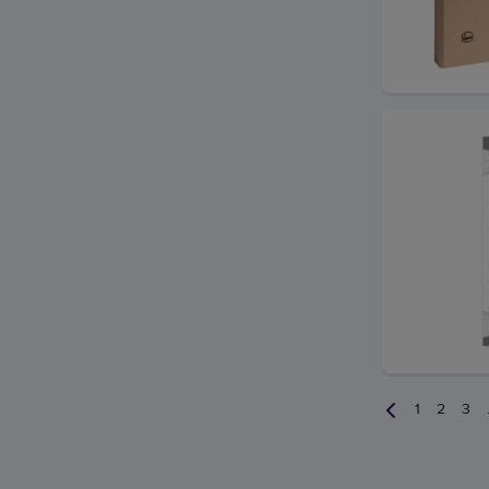
1
2
3