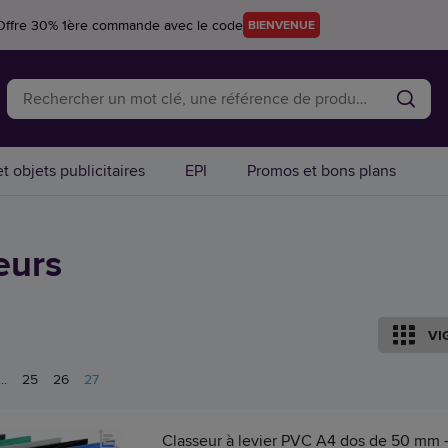
Offre 30% 1ère commande avec le code
BIENVENUE
t objets publicitaires
EPI
Promos et bons plans
eurs
VI
...
25
26
27
Classeur à levier PVC A4 dos de 50 mm 