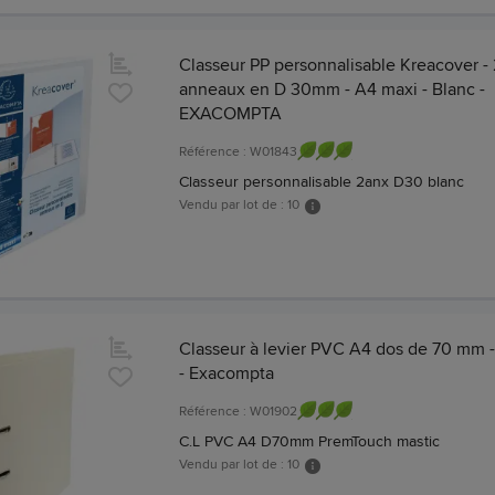
Classeur PP personnalisable Kreacover - 
anneaux en D 30mm - A4 maxi - Blanc -
EXACOMPTA
Référence : W01843
Classeur personnalisable 2anx D30 blanc
Vendu par lot de : 10
Classeur à levier PVC A4 dos de 70 mm -
- Exacompta
Référence : W01902
C.L PVC A4 D70mm PremTouch mastic
Vendu par lot de : 10