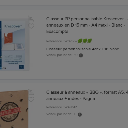
Classeur PP personnalisable Kreacover - 
anneaux en D 15 mm - A4 maxi - Blanc -
Exacompta
Référence : W02557
Classeur personnalisable 4anx D16 blanc
Vendu par lot de : 10
Classeur à anneaux « BBQ », format A5, 
anneaux + index - Pagna
Référence : W48612
Vendu par lot de : 6