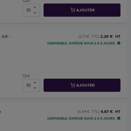
Qté
AJOUTER
 A4 -
2,26 € HT
(2,71 € TTC)
DISPONIBLE, EXPÉDIÉ SOUS 2 À 5 JOURS.
Qté
AJOUTER
e
4,87 € HT
(5,84 € TTC)
DISPONIBLE, EXPÉDIÉ SOUS 2 À 5 JOURS.