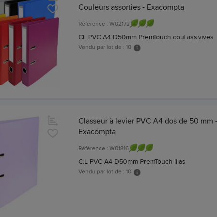
Couleurs assorties - Exacompta
Référence : W02172
CL PVC A4 D50mm PremTouch coul.ass.vives
Vendu par lot de : 10
Classeur à levier PVC A4 dos de 50 mm - 
Exacompta
Référence : W01816
C.L PVC A4 D50mm PremTouch lilas
Vendu par lot de : 10