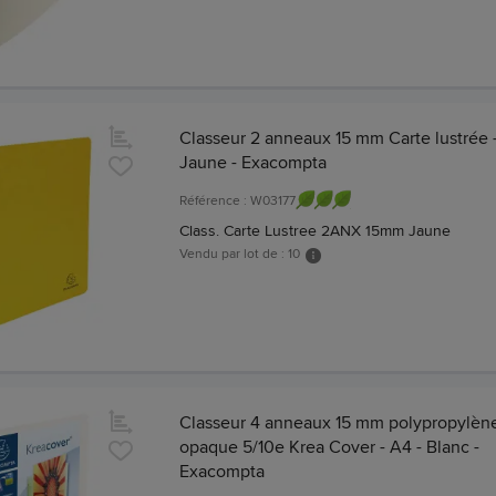
Classeur 2 anneaux 15 mm Carte lustrée -
Jaune - Exacompta
Référence : W03177
Class. Carte Lustree 2ANX 15mm Jaune
Vendu par lot de : 10
Classeur 4 anneaux 15 mm polypropylèn
opaque 5/10e Krea Cover - A4 - Blanc -
Exacompta