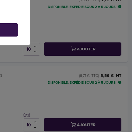
DISPONIBLE, EXPÉDIÉ SOUS 2 À 5 JOURS.
Qté
AJOUTER
4
5,59 € HT
(6,71 € TTC)
DISPONIBLE, EXPÉDIÉ SOUS 2 À 5 JOURS.
Qté
AJOUTER