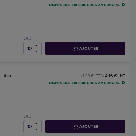
DISPONIBLE, EXPÉDIÉ SOUS 2 À 5 JOURS.
Qté
AJOUTER
Lilas -
4,16 € HT
(4,99 € TTC)
DISPONIBLE, EXPÉDIÉ SOUS 2 À 5 JOURS.
Qté
AJOUTER