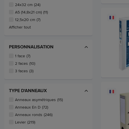
24x32 cm
(24)
A5 (14,8x21 cm)
(11)
12,5x20 cm
(7)
Afficher tout
PERSONNALISATION
1 face
(7)
2 faces
(10)
3 faces
(3)
TYPE D'ANNEAUX
Anneaux asymétriques
(15)
Anneaux En D
(72)
Anneaux ronds
(246)
Levier
(219)