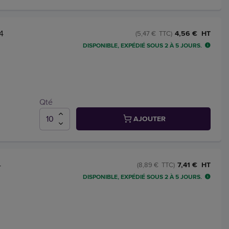
4
4,56 € HT
(5,47 € TTC)
DISPONIBLE, EXPÉDIÉ SOUS 2 À 5 JOURS.
Qté
AJOUTER
4
7,41 € HT
(8,89 € TTC)
DISPONIBLE, EXPÉDIÉ SOUS 2 À 5 JOURS.