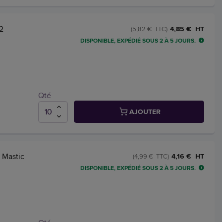
2
4,85 € HT
(5,82 € TTC)
DISPONIBLE, EXPÉDIÉ SOUS 2 À 5 JOURS.
Qté
AJOUTER
 Mastic
4,16 € HT
(4,99 € TTC)
DISPONIBLE, EXPÉDIÉ SOUS 2 À 5 JOURS.