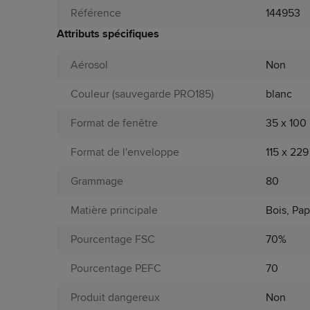
Référence
144953
Attributs spécifiques
Aérosol
Non
Couleur (sauvegarde PRO185)
blanc
Format de fenêtre
35 x 10
Format de l'enveloppe
115 x 22
Grammage
80
Matière principale
Bois, Pap
Pourcentage FSC
70%
Pourcentage PEFC
70
Produit dangereux
Non