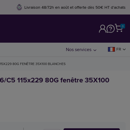
Livraison 48/72h en août et offerte dès 50€ HT d'achats
0
M
Nos services
FR
115X229 80G FENÊTRE 35X100 BLANCHES
6/C5 115x229 80G fenêtre 35X100