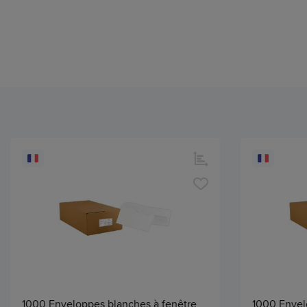
1000 Enveloppes blanches à fenêtre
1000 Envel