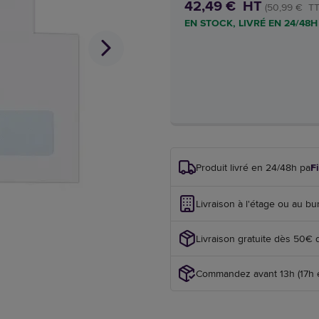
42,49 € HT
(50,99 € TT
EN STOCK, LIVRÉ EN 24/48H
Produit livré en 24/48h par
F
Livraison à l'étage ou au bu
Livraison gratuite dès 50€ 
Commandez avant 13h (17h en