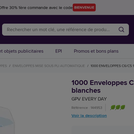
Offre 30% 1ère commande avec le code
BIENVENUE
t objets publicitaires
EPI
Promos et bons plans
PPES
/
ENVELOPPES MISE SOUS PLI AUTOMATIQUE
/
1000 ENVELOPPES C6/C5 
1000 Enveloppes C
blanches
GPV EVERY DAY
Référence : 144953
Voir la description