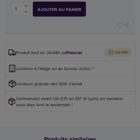
AJOUTER AU PANIER
Produit livré en 24/48h par
Fiducial
24/48h
Livraison à l'étage ou au bureau inclus.**
Livraison gratuite dès 50€ d'achat
Commandez avant 13h (17h en IDF et Lyon), en semaine
vous êtes livré le lendemain !
Produits similaires