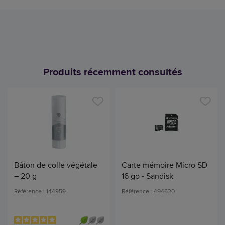
Produits récemment consultés
Bâton de colle végétale
Carte mémoire Micro SD
– 20 g
16 go - Sandisk
Référence : 144959
Référence : 494620