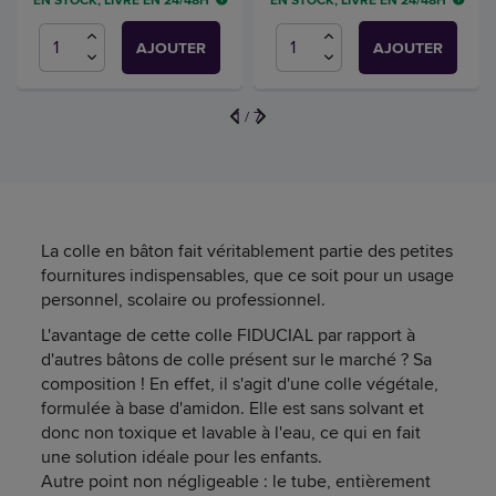
EN STOCK, LIVRÉ EN 24/48H
EN STOCK, LIVRÉ EN 24/48H
AJOUTER
AJOUTER
1
/
7
La colle en bâton fait véritablement partie des petites
fournitures indispensables, que ce soit pour un usage
personnel, scolaire ou professionnel.
L'avantage de cette colle FIDUCIAL par rapport à
d'autres bâtons de colle présent sur le marché ? Sa
composition ! En effet, il s'agit d'une colle végétale,
formulée à base d'amidon. Elle est sans solvant et
donc non toxique et lavable à l'eau, ce qui en fait
une solution idéale pour les enfants.
Autre point non négligeable : le tube, entièrement