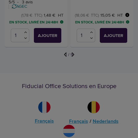
5
/
5
-
3
avis
AGEC
15,05 € HT
1,48 € HT
(18,06 € TTC)
(1,78 € TTC)
EN STOCK, LIVRÉ EN 24/48H
EN STOCK, LIVRÉ EN 24/48H
AJOUTER
AJOUTER
1
/
9
Fiducial Office Solutions en Europe
Français
Français
/
Nederlands