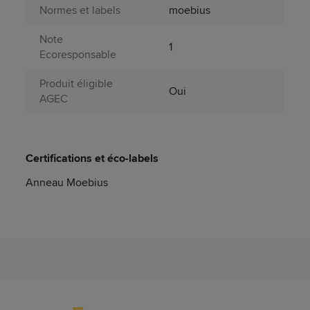
Normes et labels
moebius
Note
1
Ecoresponsable
Produit éligible
Oui
AGEC
Certifications et éco-labels
Anneau Moebius