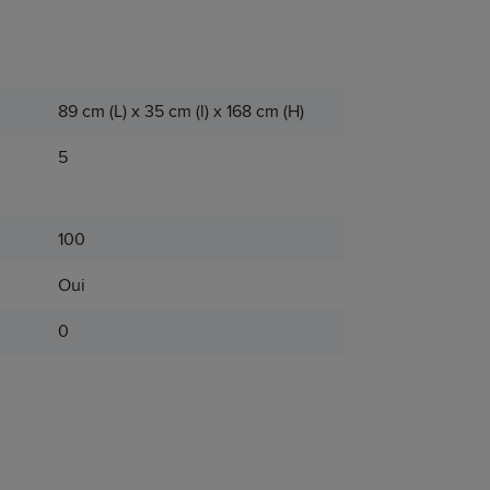
89 cm (L) x 35 cm (l) x 168 cm (H)
5
100
Oui
0