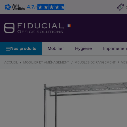
4.7
/5
Nos produits
Mobilier
Hygiène
Imprimerie e
ACCUEIL
/
MOBILIER ET AMÉNAGEMENT
/
MEUBLES DE RANGEMENT
/
VES