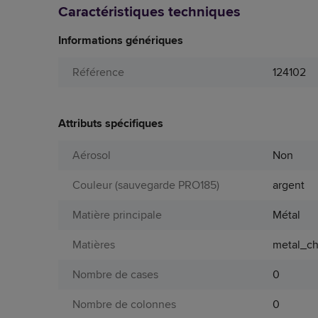
Caractéristiques techniques
Informations génériques
Référence
124102
Attributs spécifiques
Aérosol
Non
Couleur (sauvegarde PRO185)
argent
Matière principale
Métal
Matières
metal_c
Nombre de cases
0
Nombre de colonnes
0