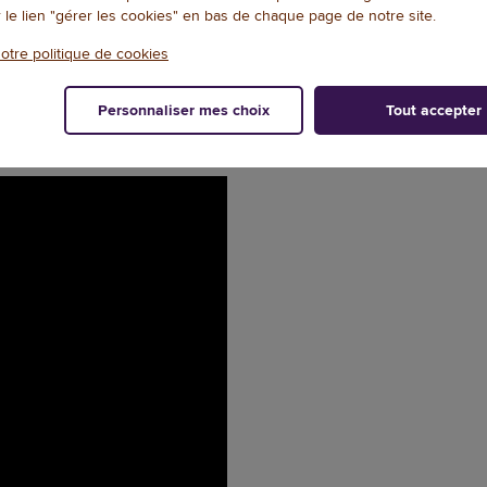
r le lien "gérer les cookies" en bas de chaque page de notre site.
 du vestiaire : 8,2 kg Produit
otre politique de cookies
Personnaliser mes choix
Tout accepter