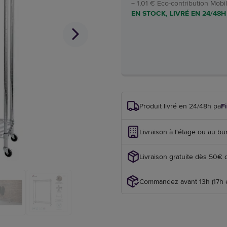
+ 1,01 € Eco-contribution Mobil
EN STOCK, LIVRÉ EN 24/48H
Produit livré en 24/48h par
F
Livraison à l'étage ou au bu
Livraison gratuite dès 50€ 
Commandez avant 13h (17h en