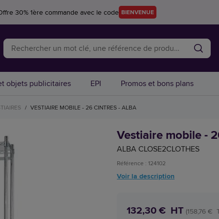
Offre 30% 1ère commande avec le code
BIENVENUE
t objets publicitaires
EPI
Promos et bons plans
TIAIRES
/
VESTIAIRE MOBILE - 26 CINTRES - ALBA
Vestiaire mobile - 
ALBA CLOSE2CLOTHES
Référence : 124102
Voir la description
132,30 € HT
(158,76 € 