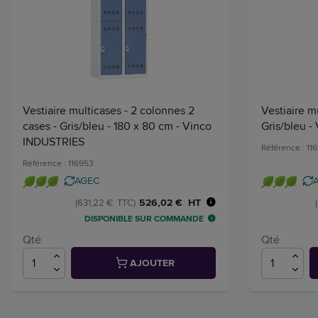
Vestiaire multicases - 2 colonnes 2
Vestiaire m
cases - Gris/bleu - 180 x 80 cm - Vinco
Gris/bleu 
INDUSTRIES
Référence : 11
Référence : 116953
AGEC
526,02 € HT
(631,22 € TTC)
DISPONIBLE SUR COMMANDE
Qté
Qté
AJOUTER