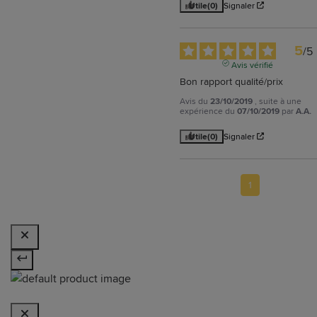
Utile
(0)
Signaler
5
/
5
Avis vérifié
Bon rapport qualité/prix
Avis du
23/10/2019
, suite à une
expérience du
07/10/2019
par
A.A.
Utile
(0)
Signaler
1