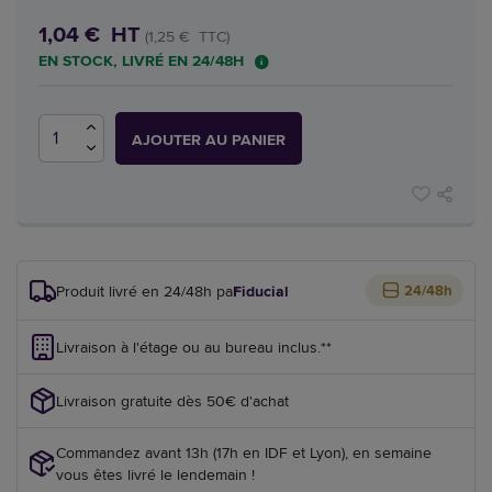
1,04 € HT
(1,25 € TTC)
EN STOCK, LIVRÉ EN 24/48H
AJOUTER AU PANIER
Produit livré en 24/48h par
Fiducial
24/48h
Livraison à l'étage ou au bureau inclus.**
Livraison gratuite dès 50€ d'achat
Commandez avant 13h (17h en IDF et Lyon), en semaine
vous êtes livré le lendemain !