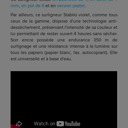
mini
,
en pot de 6
et en
version pastel
.
Par ailleurs, ce surligneur Stabilo violet, comme tous
ceux de la gamme, dispose d'une technologie anti-
dessèchement, préservant l'intensité de sa couleur et
lui permettant de rester ouvert 4 heures sans sécher.
Son encre possède une endurance 350 m de
surlignage et une résistance intense à la lumière sur
tous les papiers (papier blanc, fax, autocopiant). Elle
est universelle et à base d'eau.