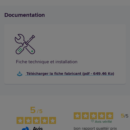
Documentation
Fiche technique et installation
Télécharger la fiche fabricant (pdf - 649,46 Ko)
5
/
5
5
/
5
Avis vérifié
bon rapport qualité/ prix