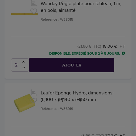
Wonday Règle plate pour tableau, 1 m,
en bois, aimanté
Référence : W38015
18,00 € HT
(21,60 € TTC)
DISPONIBLE, EXPÉDIÉ SOUS 2 À 5 JOURS.
AJOUTER
Läufer Eponge Hydro, dimensions:
(L)100 x (P)140 x (H)50 mm
Référence : W36919
7,22 € HT
(8,66 € TTC)