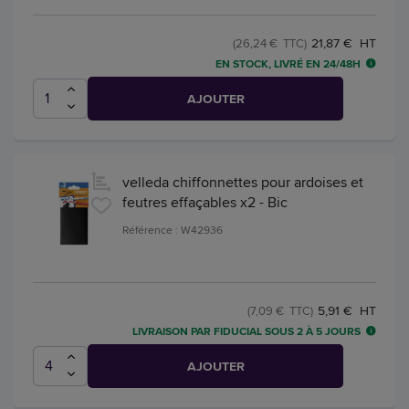
21,87 € HT
(26,24 € TTC)
EN STOCK, LIVRÉ EN 24/48H
AJOUTER
velleda chiffonnettes pour ardoises et
feutres effaçables x2 - Bic
Référence : W42936
5,91 € HT
(7,09 € TTC)
LIVRAISON PAR FIDUCIAL SOUS 2 À 5 JOURS
AJOUTER