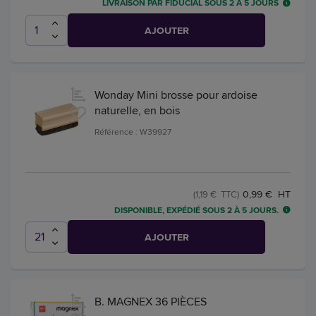
LIVRAISON PAR FIDUCIAL SOUS 2 À 5 JOURS
AJOUTER
Wonday Mini brosse pour ardoise
naturelle, en bois
Référence : W39927
0,99 € HT
(1,19 € TTC)
DISPONIBLE, EXPÉDIÉ SOUS 2 À 5 JOURS.
AJOUTER
B. MAGNEX 36 PIÈCES