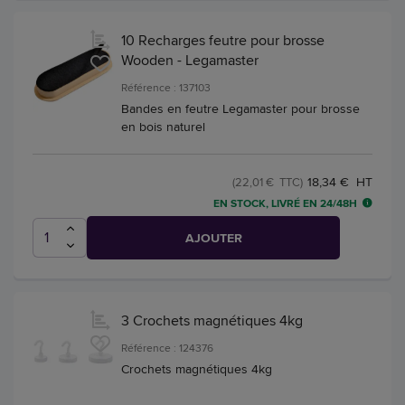
10 Recharges feutre pour brosse
Wooden - Legamaster
Référence : 137103
Bandes en feutre Legamaster pour brosse
en bois naturel
18,34 € HT
(22,01 € TTC)
EN STOCK, LIVRÉ EN 24/48H
AJOUTER
3 Crochets magnétiques 4kg
Référence : 124376
Crochets magnétiques 4kg