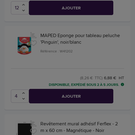
AJOUTER
MAPED Eponge pour tableau peluche
'Pinguin', noir/blanc
Référence : W41202
6,88 € HT
(8,26 € TTC)
DISPONIBLE, EXPÉDIÉ SOUS 2 À 5 JOURS.
AJOUTER
Revêtement mural adhésif Ferflex - 2
m x 60 cm - Magnétique - Noir