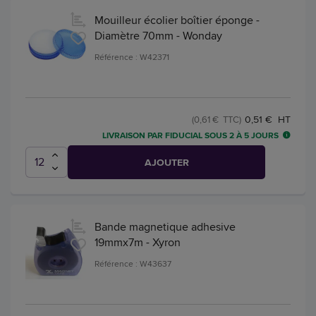
Mouilleur écolier boîtier éponge -
Diamètre 70mm - Wonday
Référence : W42371
0,51 € HT
(0,61 € TTC)
LIVRAISON PAR FIDUCIAL SOUS 2 À 5 JOURS
AJOUTER
Bande magnetique adhesive
19mmx7m - Xyron
Référence : W43637