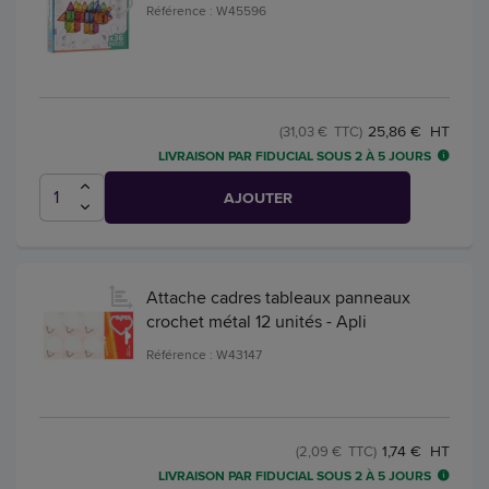
Référence : W45596
25,86 € HT
(31,03 € TTC)
LIVRAISON PAR FIDUCIAL SOUS 2 À 5 JOURS
AJOUTER
Attache cadres tableaux panneaux
crochet métal 12 unités - Apli
Référence : W43147
1,74 € HT
(2,09 € TTC)
LIVRAISON PAR FIDUCIAL SOUS 2 À 5 JOURS