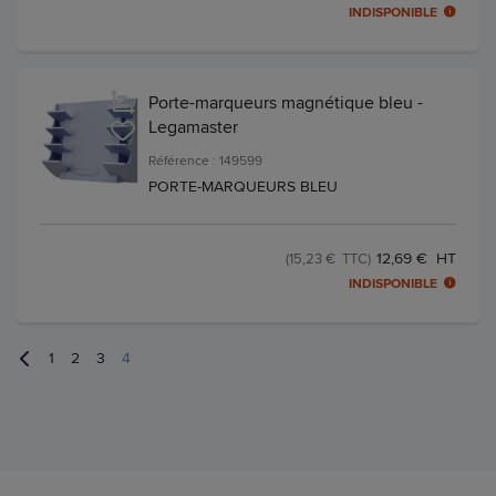
INDISPONIBLE
Porte-marqueurs magnétique bleu -
Legamaster
Référence : 149599
PORTE-MARQUEURS BLEU
12,69 € HT
(15,23 € TTC)
INDISPONIBLE
1
2
3
4