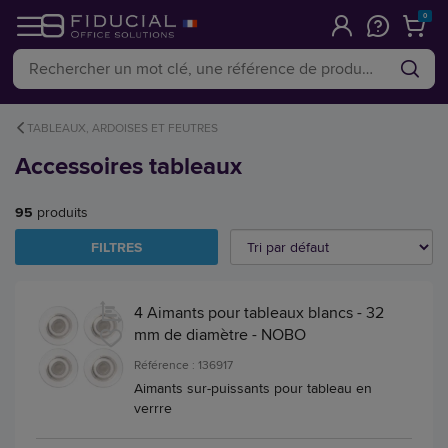
0
TABLEAUX, ARDOISES ET FEUTRES
Accessoires tableaux
95
produits
FILTRES
4 Aimants pour tableaux blancs - 32
mm de diamètre - NOBO
Référence : 136917
Aimants sur-puissants pour tableau en
verrre