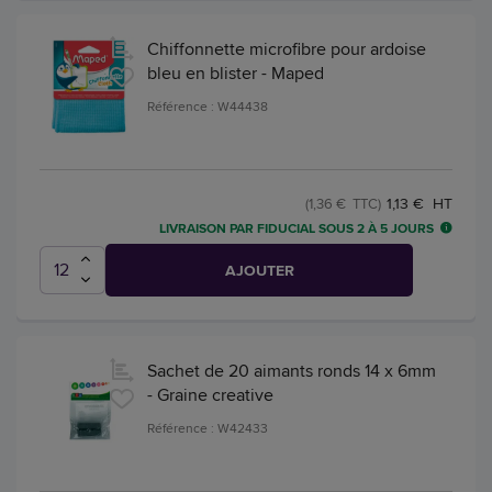
Chiffonnette microfibre pour ardoise
bleu en blister - Maped
Référence : W44438
1,13 € HT
(1,36 € TTC)
LIVRAISON PAR FIDUCIAL SOUS 2 À 5 JOURS
AJOUTER
Sachet de 20 aimants ronds 14 x 6mm
- Graine creative
Référence : W42433