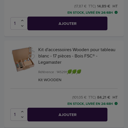
14,89 € HT
(17,87 € TTC)
EN STOCK, LIVRÉ EN 24/48H
AJOUTER
Kit d'accessoires Wooden pour tableau
blanc - 17 pièces - Bois FSC® -
Legamaster
Référence : 145291
Kit WOODEN
84,21 € HT
(101,05 € TTC)
EN STOCK, LIVRÉ EN 24/48H
AJOUTER