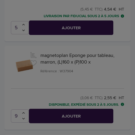
4,54 € HT
(5,45 € TTC)
LIVRAISON PAR FIDUCIAL SOUS 2 À 5 JOURS
AJOUTER
magnetoplan Eponge pour tableau,
marron, (L)160 x (P)100 x
Référence : W37904
2,55 € HT
(3,06 € TTC)
DISPONIBLE, EXPÉDIÉ SOUS 2 À 5 JOURS.
AJOUTER