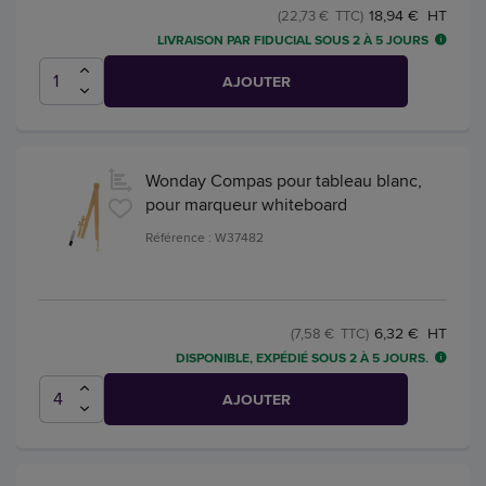
18,94 € HT
(22,73 € TTC)
LIVRAISON PAR FIDUCIAL SOUS 2 À 5 JOURS
AJOUTER
Wonday Compas pour tableau blanc,
pour marqueur whiteboard
Référence : W37482
6,32 € HT
(7,58 € TTC)
DISPONIBLE, EXPÉDIÉ SOUS 2 À 5 JOURS.
AJOUTER