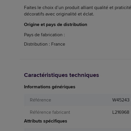
Faites le choix d’un produit alliant qualité et praticit
décoratifs avec originalité et éclat.
Origine et pays de distribution
Pays de fabrication :
Distribution : France
Caractéristiques techniques
Informations génériques
Référence
W45243
Référence fabricant
L216968
Attributs spécifiques