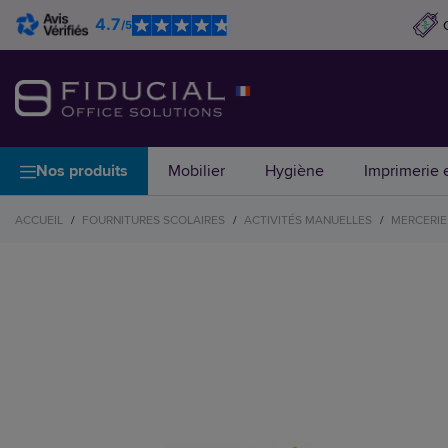
4.7
/5
Nos produits
Mobilier
Hygiène
Imprimerie e
ACCUEIL
/
FOURNITURES SCOLAIRES
/
ACTIVITÉS MANUELLES
/
MERCERIE