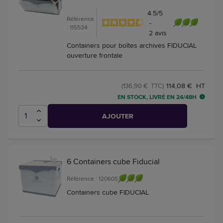
4.5
/
5
Référence
-
: 115534
2
avis
Containers pour boîtes archives FIDUCIAL
ouverture frontale
114,08 € HT
(136,90 € TTC)
EN STOCK, LIVRÉ EN 24/48H
AJOUTER
6 Containers cube Fiducial
Référence : 120605
Containers cube FIDUCIAL