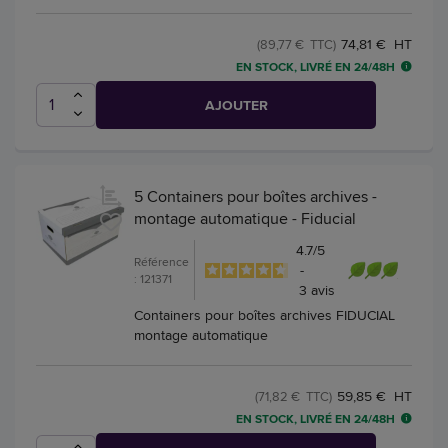
74,81 € HT
(89,77 € TTC)
EN STOCK, LIVRÉ EN 24/48H
AJOUTER
5 Containers pour boîtes archives -
montage automatique - Fiducial
4.7
/
5
Référence
-
: 121371
3
avis
Containers pour boîtes archives FIDUCIAL
montage automatique
59,85 € HT
(71,82 € TTC)
EN STOCK, LIVRÉ EN 24/48H