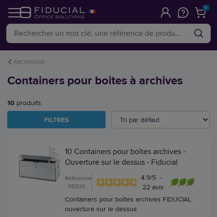
0
ARCHIVAGE
Containers pour boites à archives
10
produits
FILTRES
10 Containers pour boîtes archives -
Ouverture sur le dessus - Fiducial
4.9
/
5
-
Référence
: 115535
22
avis
Containers pour boîtes archives FIDUCIAL
ouverture sur le dessus