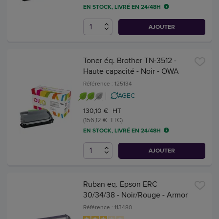
EN STOCK, LIVRÉ EN 24/48H
AJOUTER
Toner éq. Brother TN-3512 -
Haute capacité - Noir - OWA
Référence : 125134
AGEC
130,10 € HT
(156,12 € TTC)
EN STOCK, LIVRÉ EN 24/48H
AJOUTER
Ruban eq. Epson ERC
30/34/38 - Noir/Rouge - Armor
Référence : 113480