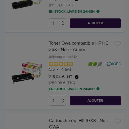
(199,51 € TTC)
EN STOCK, LIVRÉ EN 24/48H
AJOUTER
Toner Owa compatible HP HC
26X - Noir - Armor
Référence : 116812
AGEC
5
/
5
-
4
avis
215,04 € HT
(258,05 € TTC)
EN STOCK, LIVRÉ EN 24/48H
AJOUTER
Cartouche éq. HP 973X - Noir -
OWA