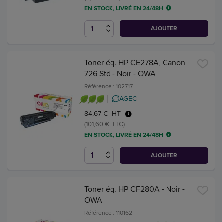
EN STOCK, LIVRÉ EN 24/48H
AJOUTER
Toner éq. HP CE278A, Canon
726 Std - Noir - OWA
Référence : 102717
AGEC
84,67 € HT
(101,60 € TTC)
EN STOCK, LIVRÉ EN 24/48H
AJOUTER
Toner éq. HP CF280A - Noir -
OWA
Référence : 110162