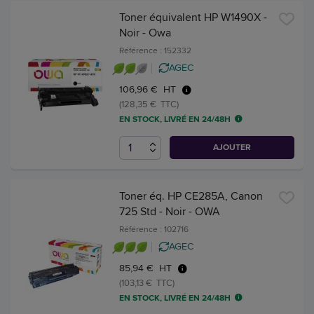
Toner équivalent HP W1490X -
Noir - Owa
Référence : 152332
AGEC
106,96 € HT
(128,35 € TTC)
EN STOCK, LIVRÉ EN 24/48H
AJOUTER
Toner éq. HP CE285A, Canon
725 Std - Noir - OWA
Référence : 102716
AGEC
85,94 € HT
(103,13 € TTC)
EN STOCK, LIVRÉ EN 24/48H