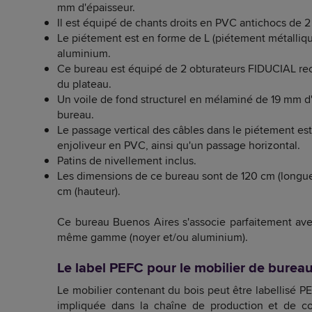
mm d'épaisseur.
Il est équipé de chants droits en PVC antichocs de 
Le piétement est en forme de L (piétement métalliq
aluminium.
Ce bureau est équipé de 2 obturateurs FIDUCIAL rec
du plateau.
Un voile de fond structurel en mélaminé de 19 mm d'
bureau.
Le passage vertical des câbles dans le piétement est
enjoliveur en PVC, ainsi qu'un passage horizontal.
Patins de nivellement inclus.
Les dimensions de ce bureau sont de 120 cm (longue
cm (hauteur).
Ce bureau Buenos Aires s'associe parfaitement ave
même gamme (noyer et/ou aluminium).
Le label PEFC pour le mobilier de burea
Le mobilier contenant du bois peut être labellisé 
impliquée dans la chaîne de production et de co