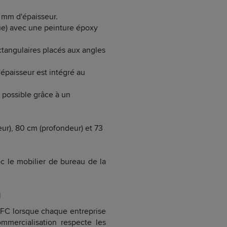
2 mm d'épaisseur.
ue) avec une peinture époxy
tangulaires placés aux angles
épaisseur est intégré au
 possible grâce à un
ur), 80 cm (profondeur) et 73
c le mobilier de bureau de la
u
PEFC lorsque chaque entreprise
mmercialisation respecte les