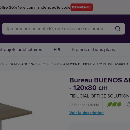
Offre 30% 1ère commande avec le code
BIENVENUE
t objets publicitaires
EPI
Promos et bons plans
ELS
/
BUREAU BUENOS AIRES - PLATEAU NOYER ET PIEDS ALUMINIUM - 120X80 
Bureau BUENOS AIR
- 120x80 cm
FIDUCIAL OFFICE SOLUTION
Référence : 120448
Voir la description