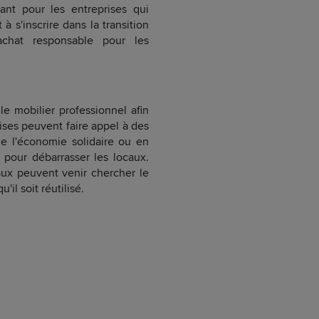
ant pour les entreprises qui
 s'inscrire dans la transition
chat responsable pour les
 le mobilier professionnel afin
ises peuvent faire appel à des
 de l'économie solidaire ou en
pour débarrasser les locaux.
caux peuvent venir chercher le
'il soit réutilisé.