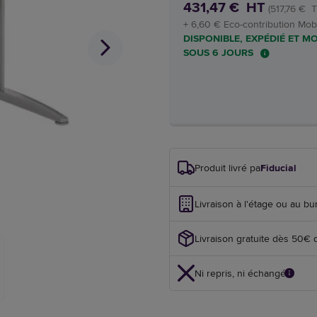
431,47 € HT
(517,76 € 
+ 6,60 € Eco-contribution Mobi
DISPONIBLE, EXPÉDIÉ ET M
SOUS 6 JOURS
Produit livré par
Fiducial
Livraison à l'étage ou au bu
Livraison gratuite dès 50€ 
Ni repris, ni échangé