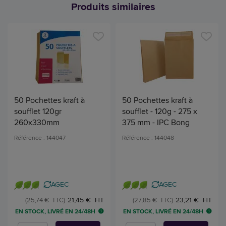
Produits similaires
50 Pochettes kraft à
50 Pochettes kraft à
soufflet 120gr
soufflet - 120g - 275 x
260x330mm
375 mm - IPC Bong
Référence : 144047
Référence : 144048
AGEC
AGEC
21,45 € HT
23,21 € HT
(25,74 € TTC)
(27,85 € TTC)
EN STOCK, LIVRÉ EN 24/48H
EN STOCK, LIVRÉ EN 24/48H