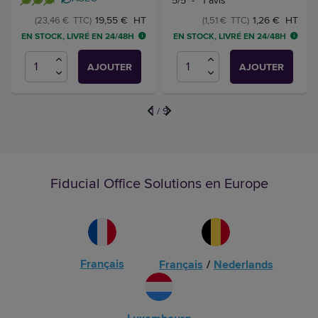
19,55 € HT
1,26 € HT
(23,46 € TTC)
(1,51 € TTC)
EN STOCK, LIVRÉ EN 24/48H
EN STOCK, LIVRÉ EN 24/48H
AJOUTER
AJOUTER
1
/
9
Fiducial Office Solutions en Europe
Français
Français
/
Nederlands