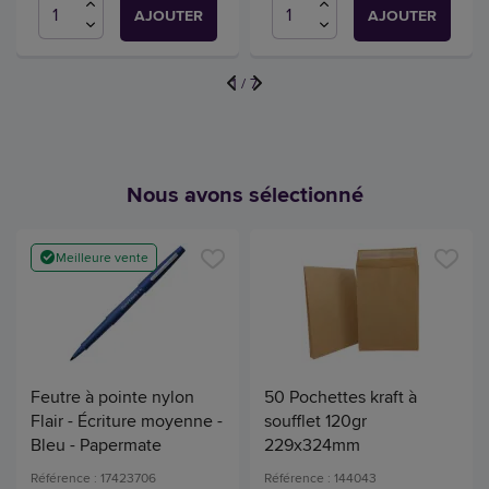
AJOUTER
AJOUTER
1
/
7
Nous avons sélectionné
Meilleure vente
Feutre à pointe nylon
50 Pochettes kraft à
Flair - Écriture moyenne -
soufflet 120gr
Bleu - Papermate
229x324mm
Référence : 17423706
Référence : 144043