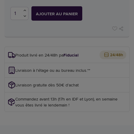
AJOUTER AU PANIER
Produit livré en 24/48h par
Fiducial
24/48h
Livraison à l'étage ou au bureau inclus.**
Livraison gratuite dès 50€ d'achat
Commandez avant 13h (17h en IDF et Lyon), en semaine
vous êtes livré le lendemain !