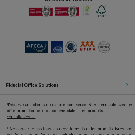
Fiducial Office Solutions
*Réservé aux clients du canal e-commerce. Non cumulable avec une
offre promotionnelle ou commerciale. Hors produits
consultables ici
**Ne concerne pas tous les départements et les produits livrés par
nos fournisseurs. Pour en savoir plus, rendez-vous sur notre page