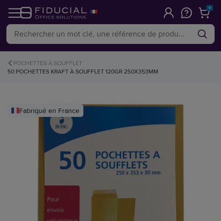
0
POCHETTES À SOUFFLET
50 POCHETTES KRAFT À SOUFFLET 120GR 250X353MM
Fabriqué en France