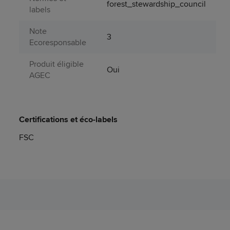
forest_stewardship_council
labels
Note
3
Ecoresponsable
Produit éligible
Oui
AGEC
Certifications et éco-labels
FSC