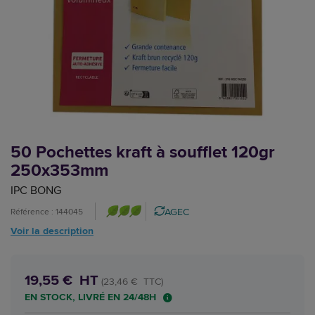
50 Pochettes kraft à soufflet 120gr
250x353mm
IPC BONG
AGEC
Référence : 144045
Voir la description
19,55 € HT
(23,46 € TTC)
EN STOCK, LIVRÉ EN 24/48H