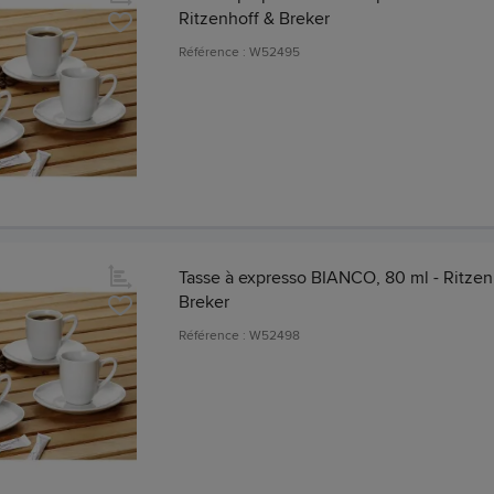
Ritzenhoff & Breker
Référence : W52495
Tasse à expresso BIANCO, 80 ml - Ritzen
Breker
Référence : W52498