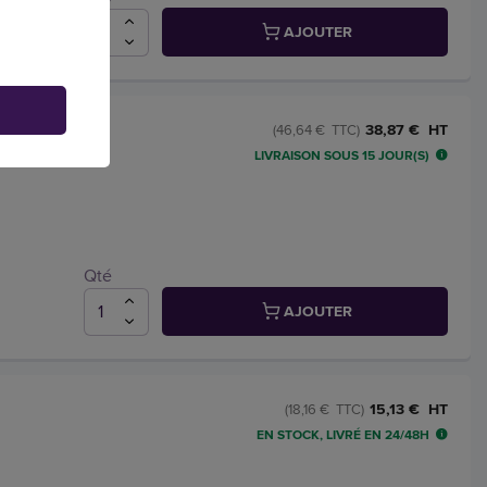
AJOUTER
rtis
38,87 € HT
(46,64 € TTC)
LIVRAISON SOUS 15 JOUR(S)
Qté
AJOUTER
15,13 € HT
(18,16 € TTC)
EN STOCK, LIVRÉ EN 24/48H