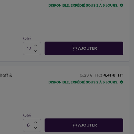
DISPONIBLE, EXPÉDIÉ SOUS 2 À 5 JOURS.
Qté
AJOUTER
hoff &
4,41 € HT
(5,29 € TTC)
DISPONIBLE, EXPÉDIÉ SOUS 2 À 5 JOURS.
Qté
AJOUTER