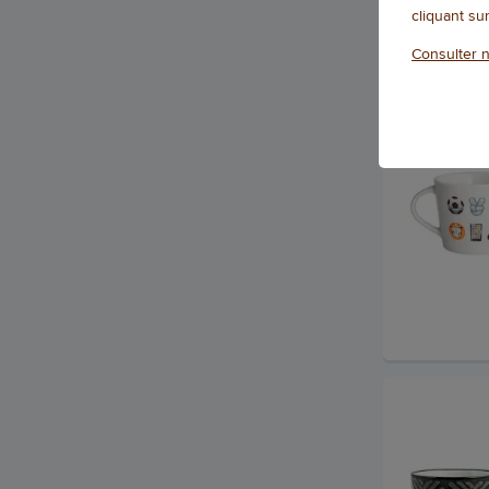
cliquant su
Consulter n