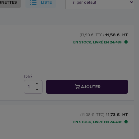
GNETTES
LISTE
11,58 € HT
(13,90 € TTC)
EN STOCK, LIVRÉ EN 24/48H
Qté
AJOUTER
11,73 € HT
(14,08 € TTC)
EN STOCK, LIVRÉ EN 24/48H