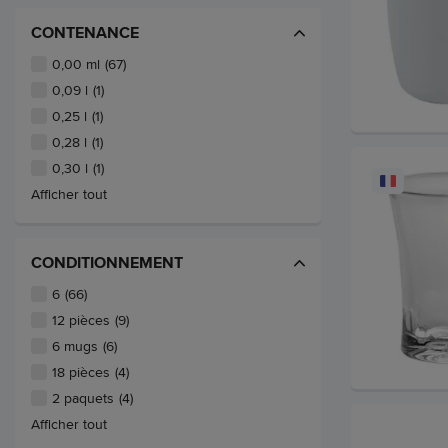
CONTENANCE
0,00 ml
(67)
0,09 l
(1)
0,25 l
(1)
0,28 l
(1)
0,30 l
(1)
Afficher tout
CONDITIONNEMENT
6
(66)
12 pièces
(9)
6 mugs
(6)
18 pièces
(4)
2 paquets
(4)
Afficher tout