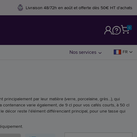
Livraison 48/72h en août et offerte dès 50€ HT d'achats
0
M
Nos services
FR
principalement par leur matière (verre, porcelaine, grès...), qui
a contenance varie également, de 9 cl pour vos cafés courts, à 50 cl
 décor reste l'élément différenciant principal, pour une tasse qui
 équipement.