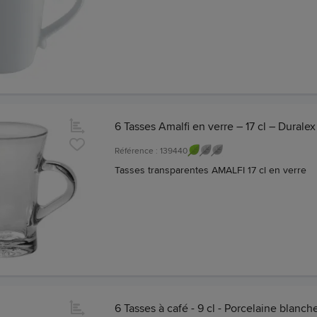
6 Tasses Amalfi en verre – 17 cl – Duralex
Référence : 139440
Tasses transparentes AMALFI 17 cl en verre
6 Tasses à café - 9 cl - Porcelaine blanch