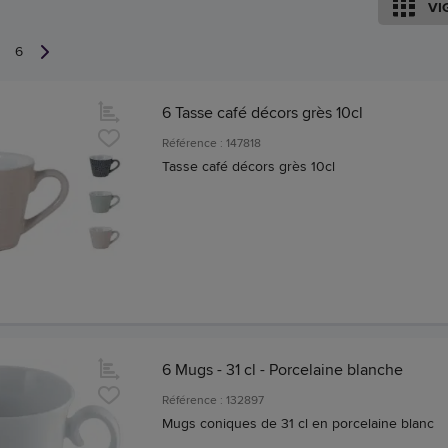
VI
6
6 Tasse café décors grès 10cl
Référence : 147818
Tasse café décors grès 10cl
6 Mugs - 31 cl - Porcelaine blanche
Référence : 132897
Mugs coniques de 31 cl en porcelaine blanc