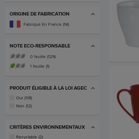
ORIGINE DE FABRICATION
Fabriqué En France
(14)
NOTE ECO-RESPONSABLE
0 feuille
(129)
1 feuille
(1)
PRODUIT ÉLIGIBLE À LA LOI AGEC
Oui
(118)
Non
(12)
CRITÈRES ENVIRONNEMENTAUX
Recyclable
(2)