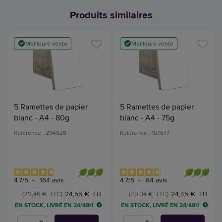
Produits similaires
Meilleure vente
Meilleure vente
5 Ramettes de papier
5 Ramettes de papier
blanc - A4 - 80g
blanc - A4 - 75g
Référence : 294828
Référence : 107677
4.7
/
5
-
164
avis
4.7
/
5
-
84
avis
24,55 € HT
24,45 € HT
(29,46 € TTC)
(29,34 € TTC)
EN STOCK, LIVRÉ EN 24/48H
EN STOCK, LIVRÉ EN 24/48H