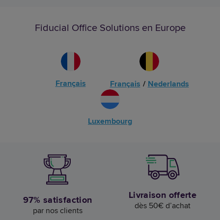
Fiducial Office Solutions en Europe
Français
Français
/
Nederlands
Luxembourg
Livraison offerte
97% satisfaction
dès 50€ d’achat
par nos clients