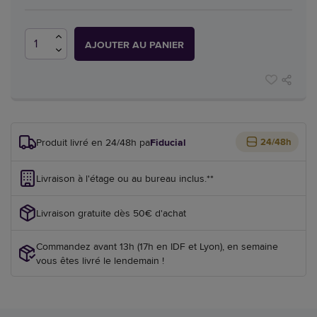
AJOUTER AU PANIER
Produit livré en 24/48h par
Fiducial
24/48h
Livraison à l'étage ou au bureau inclus.**
Livraison gratuite dès 50€ d'achat
Commandez avant 13h (17h en IDF et Lyon), en semaine
vous êtes livré le lendemain !