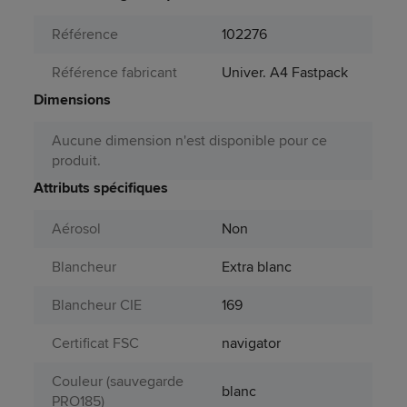
Référence
102276
Référence fabricant
Univer. A4 Fastpack
Dimensions
Aucune dimension n'est disponible pour ce
produit.
Attributs spécifiques
Aérosol
Non
Blancheur
Extra blanc
Blancheur CIE
169
Certificat FSC
navigator
Couleur (sauvegarde
blanc
PRO185)