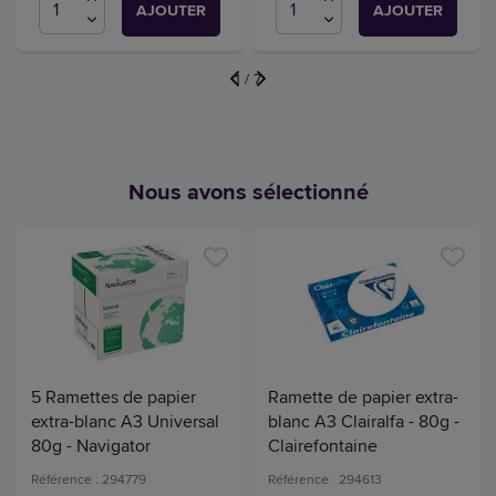
AJOUTER
AJOUTER
1
/
7
Nous avons sélectionné
5 Ramettes de papier
Ramette de papier extra-
extra-blanc A3 Universal
blanc A3 Clairalfa - 80g -
80g - Navigator
Clairefontaine
Référence : 294779
Référence : 294613