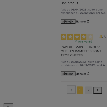
Bon produit
Avis du
08/04/2023
, suite à une
expérience du
27/02/2023
par
A.A.
Utile
(0)
Signaler
4
/
5
Avis vérifié
RAPIDITE MAIS JE TROUVE 
QUE LES RAMETTES SONT 
TROP CHERES
Avis du
03/01/2023
, suite à une
expérience du
02/12/2022
par
A.A.
Utile
(0)
Signaler
1
2