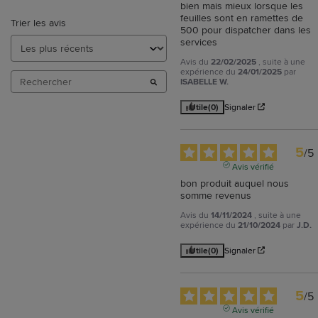
bien mais mieux lorsque les 
feuilles sont en ramettes de 
Trier les avis
500 pour dispatcher dans les 
services
Avis du
22/02/2025
, suite à une
expérience du
24/01/2025
par
ISABELLE W.
Utile
(0)
Signaler
5
/
5
Avis vérifié
bon produit auquel nous 
somme revenus
Avis du
14/11/2024
, suite à une
expérience du
21/10/2024
par
J.D.
Utile
(0)
Signaler
5
/
5
Avis vérifié