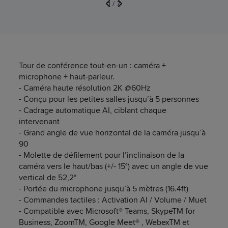
1
/
7
Tour de conférence tout-en-un : caméra +
microphone + haut-parleur.
- Caméra haute résolution 2K @60Hz
- Conçu pour les petites salles jusqu’à 5 personnes
- Cadrage automatique AI, ciblant chaque
intervenant
- Grand angle de vue horizontal de la caméra jusqu’à
90
- Molette de défilement pour l’inclinaison de la
caméra vers le haut/bas (+/- 15°) avec un angle de vue
vertical de 52,2°
- Portée du microphone jusqu’à 5 mètres (16.4ft)
- Commandes tactiles : Activation AI / Volume / Muet
- Compatible avec Microsoft® Teams, SkypeTM for
Business, ZoomTM, Google Meet® , WebexTM et