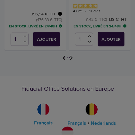
4.8
/
5
-
11
avis
396,94 € HT
1,18 € HT
(1,42 € TTC)
(476,33 € TTC)
EN STOCK, LIVRÉ EN 24/48H
EN STOCK, LIVRÉ EN 24/48H
AJOUTER
AJOUTER
1
/
9
Fiducial Office Solutions en Europe
Français
Français
/
Nederlands