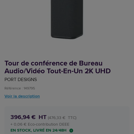
Tour de conférence de Bureau
Audio/Vidéo Tout-En-Un 2K UHD
PORT DESIGNS
Référence : 149795
Voir la description
396,94 € HT
(476,33 € TTC)
+ 0,06 € Eco-contribution DEEE
EN STOCK, LIVRÉ EN 24/48H