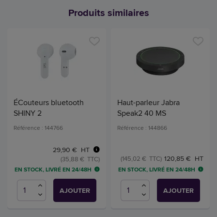
Produits similaires
ÉCouteurs bluetooth
Haut-parleur Jabra
SHINY 2
Speak2 40 MS
Référence : 144766
Référence : 144866
29,90 € HT
120,85 € HT
(145,02 € TTC)
(35,88 € TTC)
EN STOCK, LIVRÉ EN 24/48H
EN STOCK, LIVRÉ EN 24/48H
AJOUTER
AJOUTER