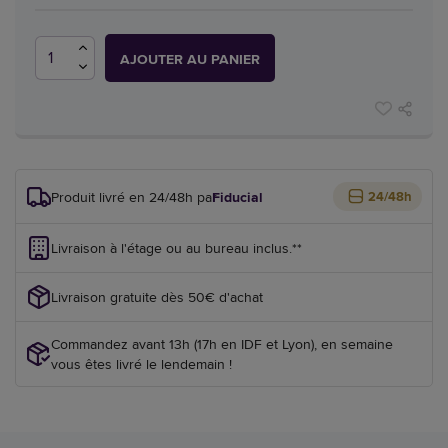
AJOUTER AU PANIER
Produit livré en 24/48h par
Fiducial
24/48h
Livraison à l'étage ou au bureau inclus.**
Livraison gratuite dès 50€ d'achat
Commandez avant 13h (17h en IDF et Lyon), en semaine
vous êtes livré le lendemain !