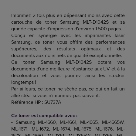
Imprimez 2 fois plus en dépensant moins avec cette
cartouche de toner Samsung MLT-D1042S et sa
grande capacité d'impression d'environ 1 500 pages.
Conçu en synergie avec les imprimantes laser
Samsung, ce toner vous offrira des performances
supérieures, des résultats optimaux et des
documents aux noirs nets de qualité exceptionnelle.
Ce toner Samsung MLT-D1042S dotera vos
documents d'une meilleure résistance aux UV et à la
décoloration et vous pourrez ainsi les stocker
longtemps !
Par ailleurs, ce toner ne sèche pas, ce qui en fait un
allié idéal si vous n'imprimez pas souvent.
Référence HP : SU737A
Ce toner est compatible avec :
- Samsung ML-1660, ML-1661, ML-1665, ML-1665W,
ML-1671, ML-1672, ML-1674, ML-1675, ML-1676, ML-
1678, ML-1860, ML-1861, ML-1865W, ML-1866, ML-