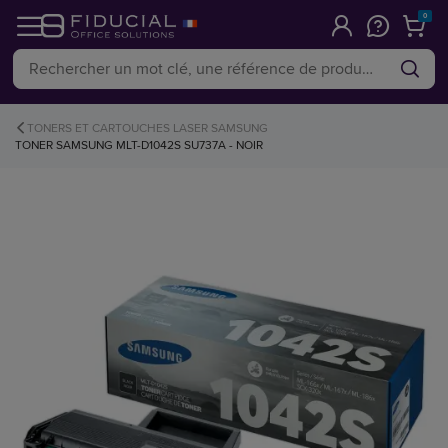
0
TONERS ET CARTOUCHES LASER SAMSUNG
TONER SAMSUNG MLT-D1042S SU737A - NOIR