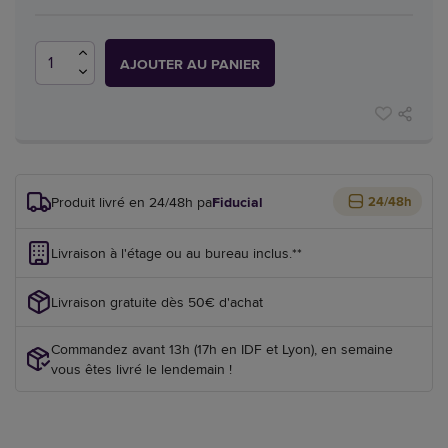
AJOUTER AU PANIER
Produit livré en 24/48h par
Fiducial
24/48h
Livraison à l'étage ou au bureau inclus.**
Livraison gratuite dès 50€ d'achat
Commandez avant 13h (17h en IDF et Lyon), en semaine
vous êtes livré le lendemain !