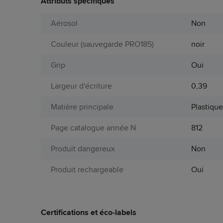
Attributs spécifiques
Aérosol
Non
Couleur (sauvegarde PRO185)
noir
Grip
Oui
Largeur d'écriture
0,39
Matière principale
Plastiqu
Page catalogue année N
812
Produit dangereux
Non
Produit rechargeable
Oui
Certifications et éco-labels