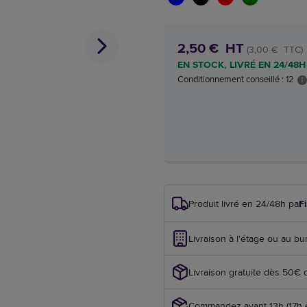
2,50 € HT
(3,00 € TTC)
EN STOCK, LIVRÉ EN 24/48H
Conditionnement conseillé : 12
Produit livré en 24/48h par
F
Livraison à l'étage ou au bu
Livraison gratuite dès 50€ 
Commandez avant 13h (17h en