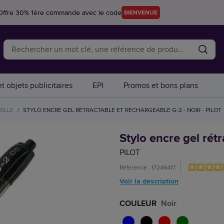
Offre 30% 1ère commande avec le code
BIENVENUE
t objets publicitaires
EPI
Promos et bons plans
BILLE
/
STYLO ENCRE GEL RÉTRACTABLE ET RECHARGEABLE G-2 - NOIR - PILOT
Stylo encre gel rétr
PILOT
Référence : 17246417
Voir la description
COULEUR
Noir