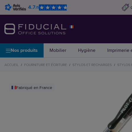
4.7
/5
Nos produits
Mobilier
Hygiène
Imprimerie e
ACCUEIL
/
FOURNITURE ET ÉCRITURE
/
STYLOS ET RECHARGES
/
STYLOS 
Fabriqué en France