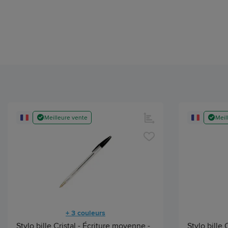
Meilleure vente
Meil
+ 3 couleurs
Stylo bille Cristal - Écriture moyenne -
Stylo bille 