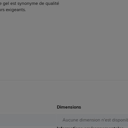
le gel est synonyme de qualité
urs exigeants.
Dimensions
Aucune dimension n'est disponib