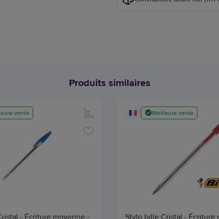
Produits similaires
leure vente
Meilleure vente
Cristal - Écriture moyenne -
Stylo bille Cristal - Écritur