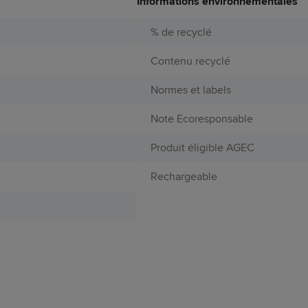
Informations environnementales
% de recyclé
Contenu recyclé
Normes et labels
Note Ecoresponsable
e
Produit éligible AGEC
Rechargeable