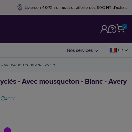
Livraison 48/72h en août et offerte dès 50€ HT d'achats
0
M
Nos services
FR
VEC MOUSQUETON - BLANC - AVERY
cyclés - Avec mousqueton - Blanc - Avery
AGEC