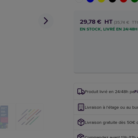
29,78 € HT
(35,74 € TT
EN STOCK, LIVRÉ EN 24/48H
Produit livré en 24/48h par
F
Livraison à l'étage ou au bu
Livraison gratuite dès 50€ 
Commandez avant 13h (17h en