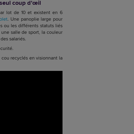
 seul coup d’œil
 lot de 10 et existent en 6
olet
. Une panoplie large pour
 ou les différents statuts liés
une salle de sport, la couleur
 des salariés.
écurité.
 cou recyclés en visionnant la