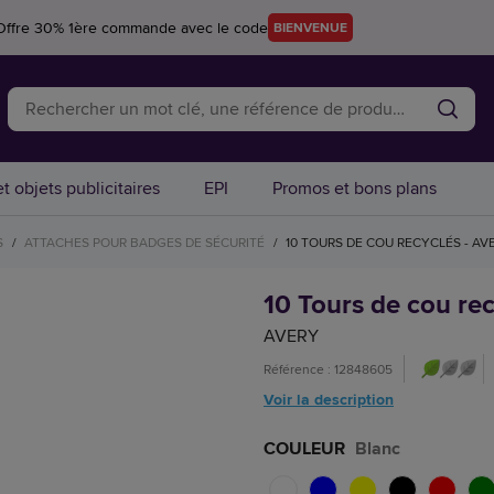
Offre 30% 1ère commande avec le code
BIENVENUE
t objets publicitaires
EPI
Promos et bons plans
S
/
ATTACHES POUR BADGES DE SÉCURITÉ
/
10 TOURS DE COU RECYCLÉS - A
10 Tours de cou re
AVERY
Référence : 12848605
Voir la description
COULEUR
Blanc