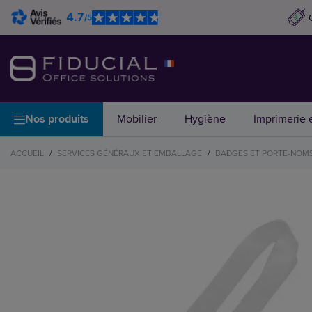
4.7
/5
Nos produits
Mobilier
Hygiène
Imprimerie e
ACCUEIL
/
SERVICES GÉNÉRAUX ET EMBALLAGE
/
BADGES ET PORTE-NOM