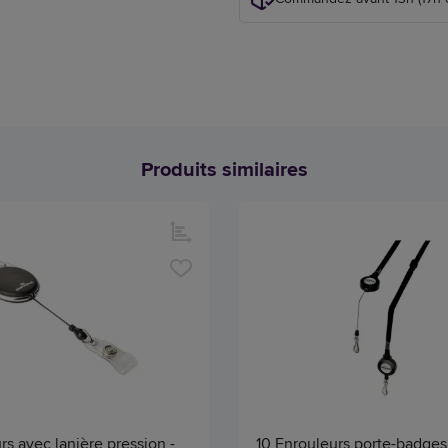
Produits similaires
rs avec lanière pression -
10 Enrouleurs porte-badges