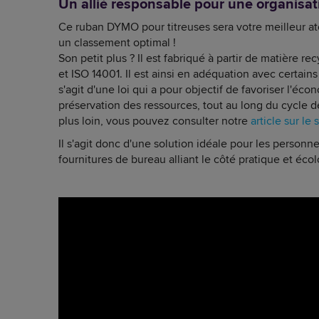
Un allié responsable pour une organisat
Ce ruban DYMO pour titreuses sera votre meilleur at
un classement optimal !
Son petit plus ? Il est fabriqué à partir de matière re
et ISO 14001. Il est ainsi en adéquation avec certains
s'agit d'une loi qui a pour objectif de favoriser l'écon
préservation des ressources, tout au long du cycle de
plus loin, vous pouvez consulter notre
article sur le 
Il s'agit donc d'une solution idéale pour les personn
fournitures de bureau alliant le côté pratique et éco