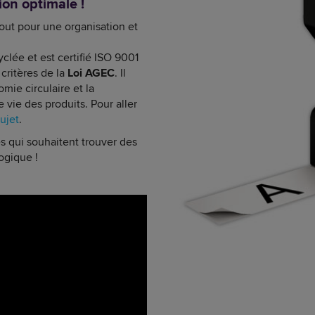
ion optimale !
out pour une organisation et
cyclée et est certifié ISO 9001
 critères de la
Loi AGEC
. Il
omie circulaire et la
 vie des produits. Pour aller
sujet
.
es qui souhaitent trouver des
logique !