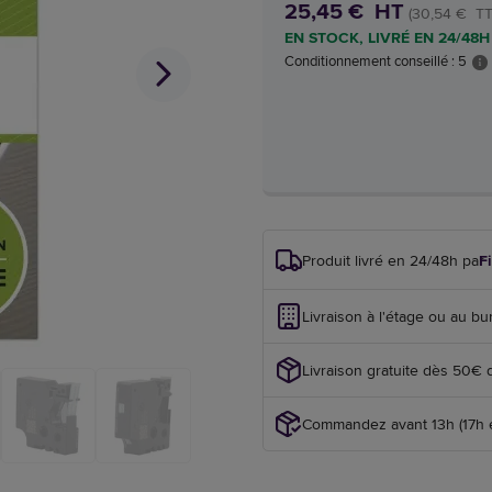
25,45 € HT
(30,54 € TT
EN STOCK, LIVRÉ EN 24/48H
Conditionnement conseillé : 5
Produit livré en 24/48h par
F
Livraison à l'étage ou au bu
Livraison gratuite dès 50€ 
Commandez avant 13h (17h en