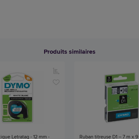
Produits similaires
ique Letratag - 12 mm -
Ruban titreuse D1 – 7 m x 