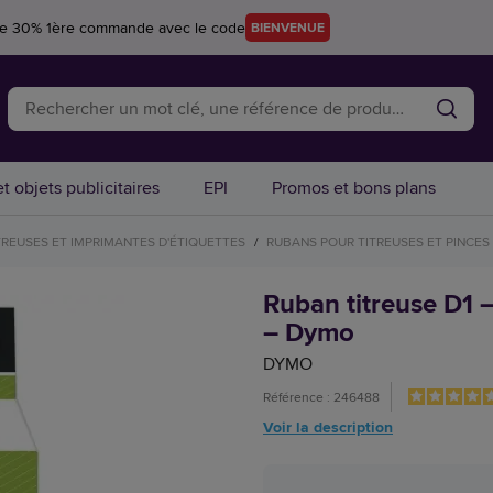
re 30% 1ère commande avec le code
BIENVENUE
t objets publicitaires
EPI
Promos et bons plans
TREUSES ET IMPRIMANTES D'ÉTIQUETTES
/
RUBANS POUR TITREUSES ET PINCES
Ruban titreuse D1 
– Dymo
DYMO
Référence : 246488
Voir la description