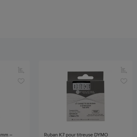
9 mm –
Ruban K7 pour titreuse DYMO