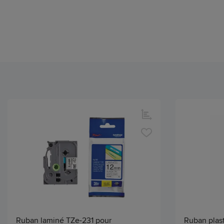
Ruban laminé TZe-231 pour
Ruban plast