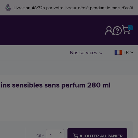
Livraison 48/72h par votre livreur dédié pendant le mois d'août
0
M
Nos services
FR
ns sensibles sans parfum 280 ml
Qté
AJOUTER AU PANIER