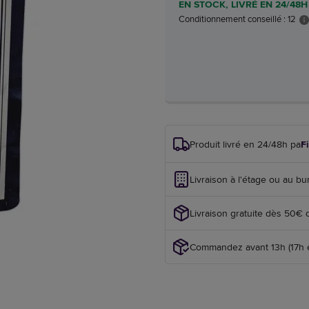
EN STOCK, LIVRÉ EN 24/48H
Conditionnement conseillé : 12
Produit livré en 24/48h par
F
Livraison à l'étage ou au bu
Livraison gratuite dès 50€ 
Commandez avant 13h (17h en