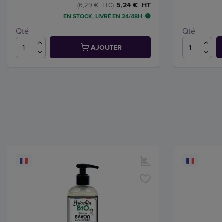
5,24 € HT
(6,29 € TTC)
EN STOCK, LIVRÉ EN 24/48H
Qté
Qté
AJOUTER