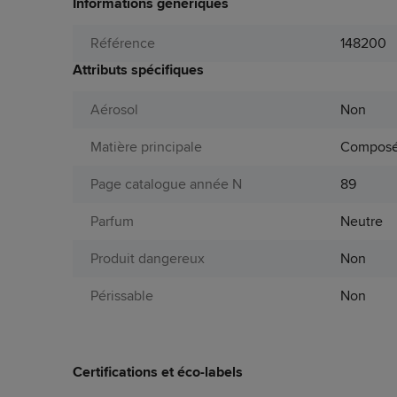
Informations génériques
Référence
148200
Attributs spécifiques
Aérosol
Non
Matière principale
Composé
Page catalogue année N
89
Parfum
Neutre
Produit dangereux
Non
Périssable
Non
Certifications et éco-labels