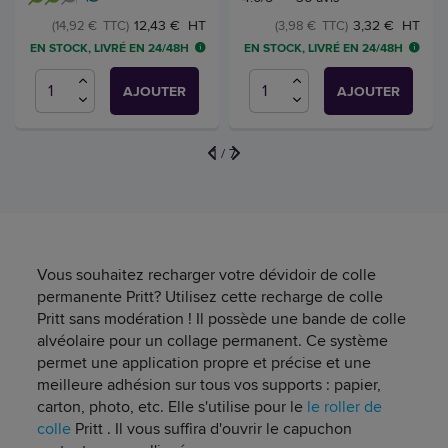
12,43 € HT
3,32 € HT
(14,92 € TTC)
(3,98 € TTC)
EN STOCK, LIVRÉ EN 24/48H
EN STOCK, LIVRÉ EN 24/48H
AJOUTER
AJOUTER
1
/
7
Vous souhaitez recharger votre dévidoir de colle
permanente Pritt? Utilisez cette recharge de colle
Pritt sans modération ! Il possède une bande de colle
alvéolaire pour un collage permanent. Ce système
permet une application propre et précise et une
meilleure adhésion sur tous vos supports : papier,
carton, photo, etc. Elle s'utilise pour le
le roller de
colle
Pritt . Il vous suffira d'ouvrir le capuchon