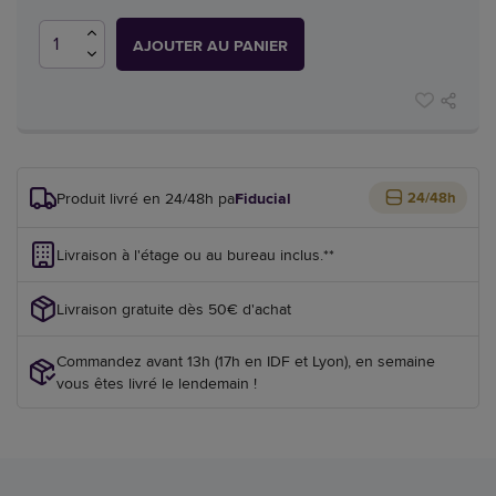
AJOUTER AU PANIER
Produit livré en 24/48h par
Fiducial
24/48h
Livraison à l'étage ou au bureau inclus.**
Livraison gratuite dès 50€ d'achat
Commandez avant 13h (17h en IDF et Lyon), en semaine
vous êtes livré le lendemain !