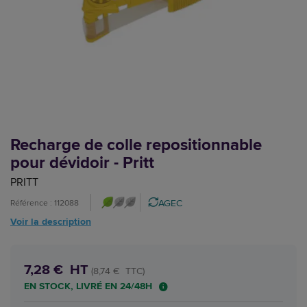
Recharge de colle repositionnable
pour dévidoir - Pritt
PRITT
AGEC
Référence : 112088
Voir la description
7,28 € HT
(8,74 € TTC)
EN STOCK, LIVRÉ EN 24/48H