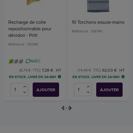
Recharge de colle
10 Torchons essuie-mains
repositionnable pour
Référence : 128740
dévidoir - Pritt
Référence : 112088
AGEC
7,28 € HT
62,03 € HT
(8,74 € TTC)
(74,44 € TTC)
EN STOCK, LIVRÉ EN 24/48H
EN STOCK, LIVRÉ EN 24/48H
AJOUTER
AJOUTER
1
/
9