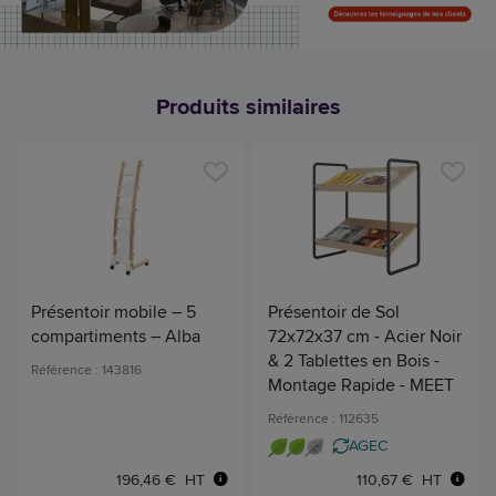
Produits similaires
Présentoir mobile – 5
Présentoir de Sol
compartiments – Alba
72x72x37 cm - Acier Noir
& 2 Tablettes en Bois -
Référence : 143816
Montage Rapide - MEET
Référence : 112635
AGEC
196,46 € HT
110,67 € HT