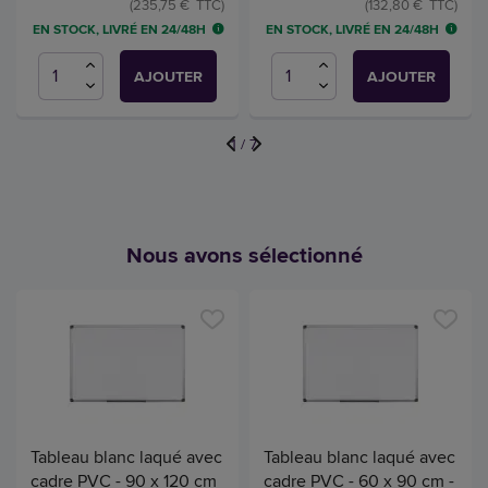
(235,75 € TTC)
(132,80 € TTC)
EN STOCK, LIVRÉ EN 24/48H
EN STOCK, LIVRÉ EN 24/48H
AJOUTER
AJOUTER
1
/
7
Nous avons sélectionné
Tableau blanc laqué avec
Tableau blanc laqué avec
cadre PVC - 90 x 120 cm
cadre PVC - 60 x 90 cm -