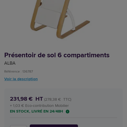
Présentoir de sol 6 compartiments
ALBA
Référence : 136787
Voir la description
231,98 € HT
(278,38 € TTC)
+ 1,03 € Eco-contribution Mobilier
EN STOCK, LIVRÉ EN 24/48H