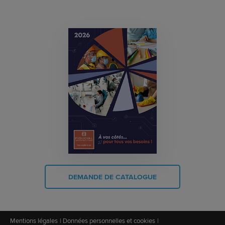
DEMANDE DE CATALOGUE
Mentions légales
Données personnelles et cookies