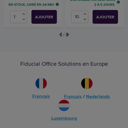
EN STOCK, LIVRÉ EN 24/48H
2 À 5 JOURS.
AJOUTER
AJOUTER
1
/
9
Fiducial Office Solutions en Europe
Français
Français
/
Nederlands
Luxembourg