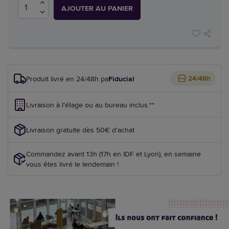
AJOUTER AU PANIER
Produit livré en 24/48h par
Fiducial
24/48h
Livraison à l'étage ou au bureau inclus.**
Livraison gratuite dès 50€ d'achat
Commandez avant 13h (17h en IDF et Lyon), en semaine
vous êtes livré le lendemain !