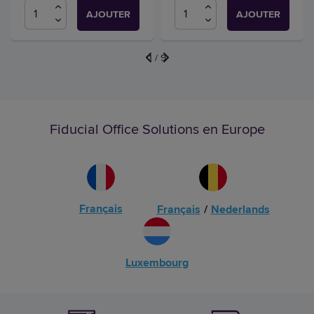
AJOUTER
AJOUTER
1
/
9
Fiducial Office Solutions en Europe
Français
Français
/
Nederlands
Luxembourg