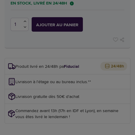
EN STOCK, LIVRÉ EN 24/48H
AJOUTER AU PANIER
Produit livré en 24/48h par
Fiducial
24/48h
Livraison à l'étage ou au bureau inclus.**
Livraison gratuite dès 50€ d'achat
Commandez avant 13h (17h en IDF et Lyon), en semaine
vous êtes livré le lendemain !