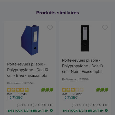
Produits similaires
Porte-revues pliable -
Porte-revues pliable -
Polypropylène - Dos 10
Polypropylène - Dos 10
cm - Noir - Exacompta
cm - Bleu - Exacompta
Référence : 143559
Référence : 143557
5
/
5
-
1
avis
3
/
5
-
2
avis
AGEC
AGEC
3,09 € HT
3,09 € HT
(3,71 € TTC)
(3,71 € TTC)
EN STOCK, LIVRÉ EN 24/48H
EN STOCK, LIVRÉ EN 24/48H