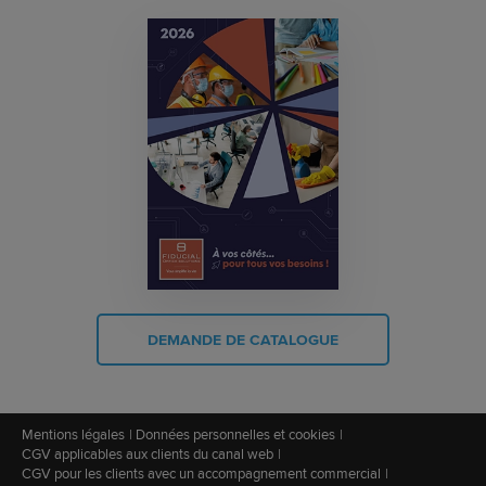
DEMANDE DE CATALOGUE
Mentions légales
Données personnelles et cookies
CGV applicables aux clients du canal web
CGV pour les clients avec un accompagnement commercial