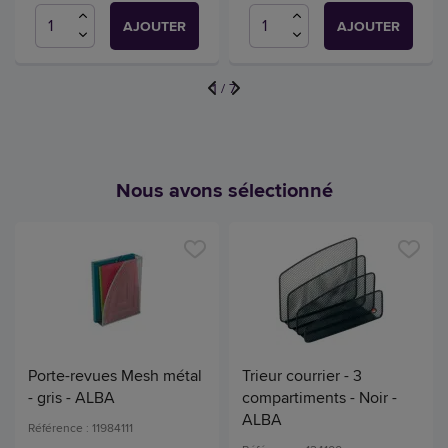
AJOUTER
AJOUTER
1
/
7
Nous avons sélectionné
Porte-revues Mesh métal
Trieur courrier - 3
- gris - ALBA
compartiments - Noir -
ALBA
Référence : 11984111