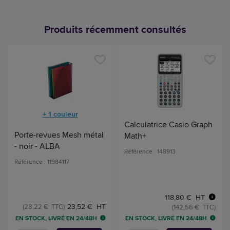
Produits récemment consultés
+ 1 couleur
Calculatrice Casio Graph
Porte-revues Mesh métal
Math+
- noir - ALBA
Référence : 148913
Référence : 11984117
118,80 € HT
23,52 € HT
(28,22 € TTC)
(142,56 € TTC)
EN STOCK, LIVRÉ EN 24/48H
EN STOCK, LIVRÉ EN 24/48H