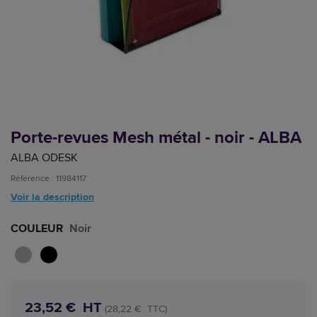
Porte-revues Mesh métal - noir - ALBA
ALBA ODESK
Référence : 11984117
Voir la description
COULEUR
Noir
23,52 € HT
(28,22 € TTC)