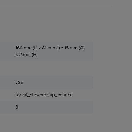
160 mm (L) x 81 mm (l) x 15 mm (Ø)
x 2 mm (H)
Oui
forest_stewardship_council
3