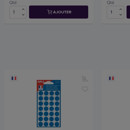
Qté
Qté
AJOUTER