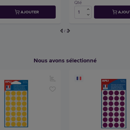
Qté
AJOUTER
AJOU
1
/
2
Nous avons sélectionné