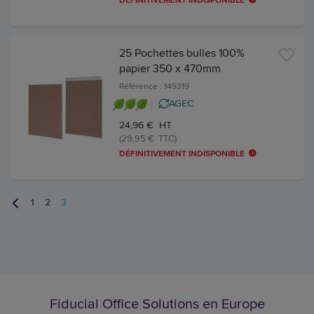
DÉFINITIVEMENT INDISPONIBLE
25 Pochettes bulles 100%
papier 350 x 470mm
Référence : 149319
AGEC
24,96 € HT
(29,95 € TTC)
DÉFINITIVEMENT INDISPONIBLE
1
2
3
Fiducial Office Solutions en Europe