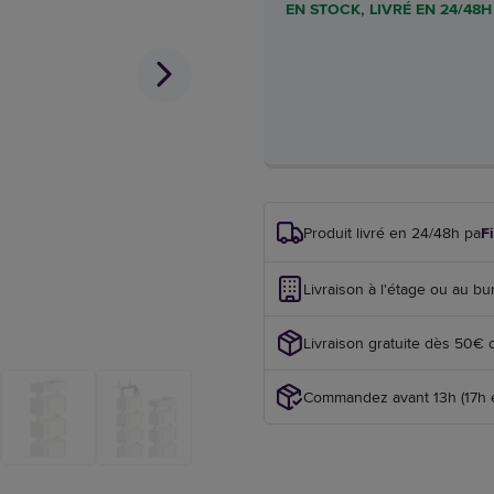
EN STOCK, LIVRÉ EN 24/48H
Produit livré en 24/48h par
F
Livraison à l'étage ou au bu
Livraison gratuite dès 50€ 
Commandez avant 13h (17h en