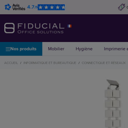
4.7
/5
Nos produits
Mobilier
Hygiène
Imprimerie e
ACCUEIL
/
INFORMATIQUE ET BUREAUTIQUE
/
CONNECTIQUE ET RÉSEAUX