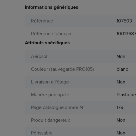
Informations génériques
Référence
107503
Référence fabricant
1001368
Attributs spécifiques
Aérosol
Non
Couleur (sauvegarde PRO185)
blanc
Livraison à l'étage
Non
Matière principale
Plastiqu
Page catalogue année N
179
Produit dangereux
Non
Périssable
Non