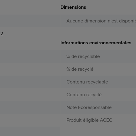
Dimensions
Aucune dimension n'est disponib
72
Informations environnementales
% de recyclable
% de recyclé
Contenu recyclable
e
Contenu recyclé
Note Ecoresponsable
Produit éligible AGEC