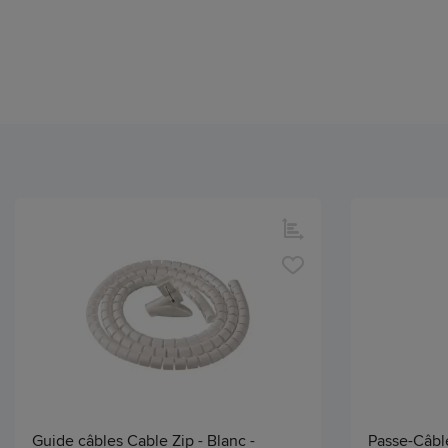
Guide câbles Cable Zip - Blanc -
Passe-Câble