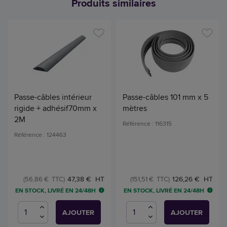
Produits similaires
Passe-câbles intérieur
Passe-câbles 101 mm x 5
rigide + adhésif70mm x
mètres
2M
Référence : 116315
Référence : 124463
47,38 € HT
126,26 € HT
(56,86 € TTC)
(151,51 € TTC)
EN STOCK, LIVRÉ EN 24/48H
EN STOCK, LIVRÉ EN 24/48H
AJOUTER
AJOUTER