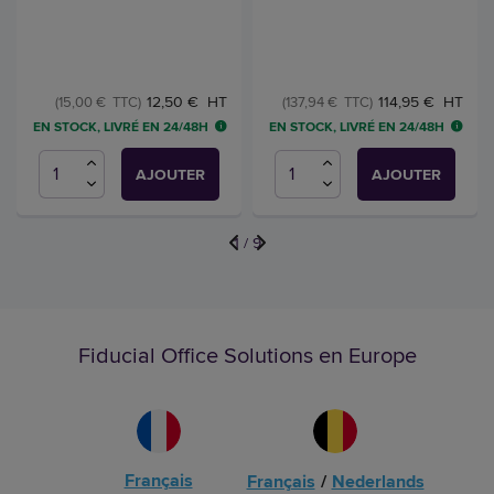
12,50 € HT
114,95 € HT
(15,00 € TTC)
(137,94 € TTC)
EN STOCK, LIVRÉ EN 24/48H
EN STOCK, LIVRÉ EN 24/48H
AJOUTER
AJOUTER
1
/
9
Fiducial Office Solutions en Europe
Français
Français
/
Nederlands