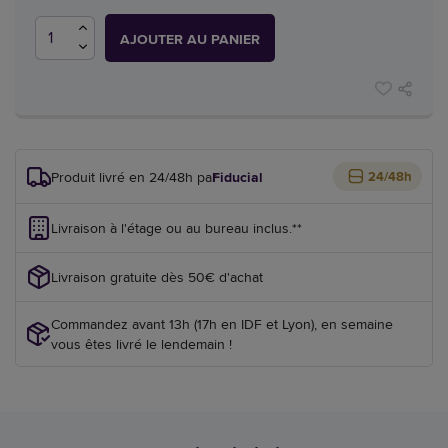
AJOUTER AU PANIER
Produit livré en 24/48h par
Fiducial
24/48h
Livraison à l'étage ou au bureau inclus.**
Livraison gratuite dès 50€ d'achat
Commandez avant 13h (17h en IDF et Lyon), en semaine
vous êtes livré le lendemain !