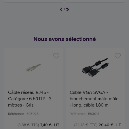
1
/
7
Nous avons sélectionné
Câble réseau RJ45 -
Câble VGA SVGA -
Catégorie 6 F/UTP - 3
branchement mâle-mâle
mètres - Gris
- long. câble 1,80 m
Référence : 593028
Référence : 593018
7,40 € HT
20,40 € HT
(8,88 € TTC)
(24,48 € TTC)