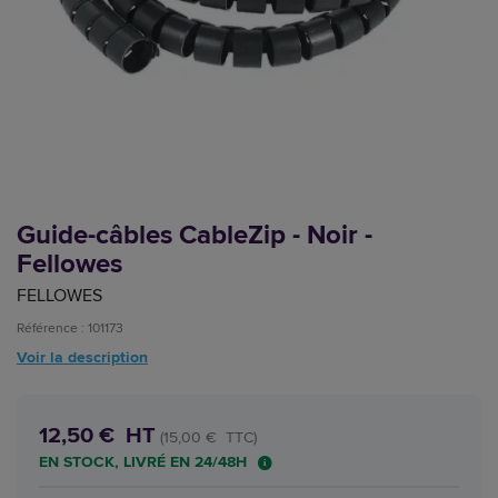
Guide-câbles CableZip - Noir -
Fellowes
FELLOWES
Référence : 101173
Voir la description
12,50 € HT
(15,00 € TTC)
EN STOCK, LIVRÉ EN 24/48H