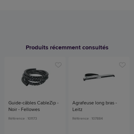
Produits récemment consultés
Guide-câbles CableZip -
Agrafeuse long bras -
Noir - Fellowes
Leitz
Référence : 101173
Référence : 107884