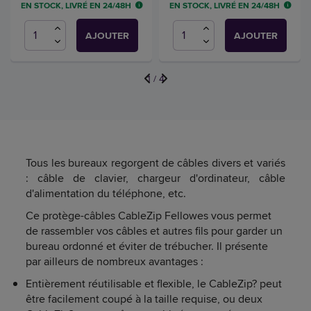
EN STOCK, LIVRÉ EN 24/48H
EN STOCK, LIVRÉ EN 24/48H
AJOUTER
AJOUTER
1
/
4
Tous les bureaux regorgent de câbles divers et variés
: câble de clavier, chargeur d'ordinateur, câble
d'alimentation du téléphone, etc.
Ce protège-câbles CableZip Fellowes vous permet
de rassembler vos câbles et autres fils pour garder un
bureau ordonné et éviter de trébucher. Il présente
par ailleurs de nombreux avantages :
Entièrement réutilisable et flexible, le CableZip? peut
être facilement coupé à la taille requise, ou deux