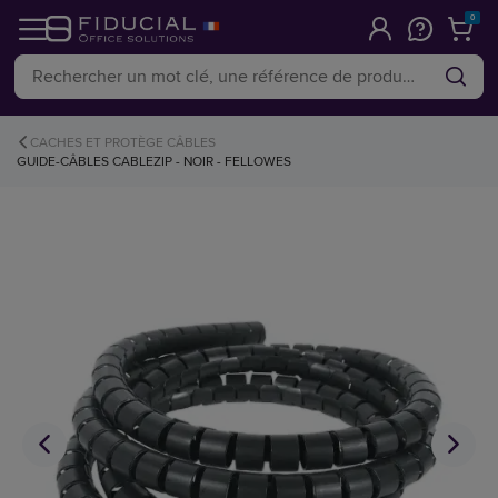
0
CACHES ET PROTÈGE CÂBLES
GUIDE-CÂBLES CABLEZIP - NOIR - FELLOWES