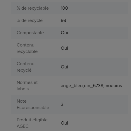
% de recyclable
100
% de recyclé
98
Compostable
Oui
Contenu
Oui
recyclable
Contenu
Oui
recyclé
Normes et
ange_bleu,din_6738,moebius
labels
Note
3
Ecoresponsable
Produit éligible
Oui
AGEC