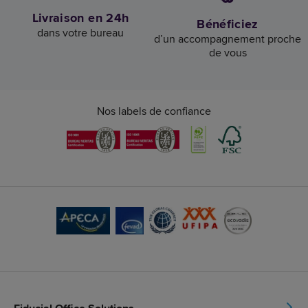
Livraison en 24h
Bénéficiez
dans votre bureau
d’un accompagnement proche
de vous
Nos labels de confiance