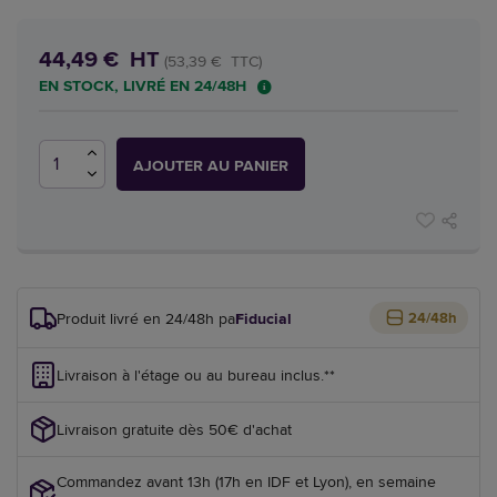
44,49 € HT
(53,39 € TTC)
EN STOCK, LIVRÉ EN 24/48H
AJOUTER AU PANIER
Produit livré en 24/48h par
Fiducial
24/48h
Livraison à l'étage ou au bureau inclus.**
Livraison gratuite dès 50€ d'achat
Commandez avant 13h (17h en IDF et Lyon), en semaine