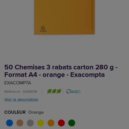
50 Chemises 3 rabats carton 280 g -
Format A4 - orange - Exacompta
EXACOMPTA
AGEC
Référence : 12448318
Voir la description
COULEUR
Orange