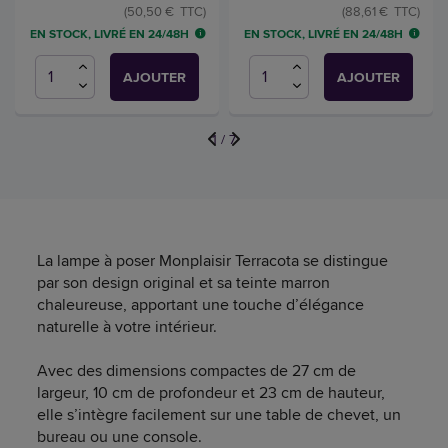
(50,50 € TTC)
(88,61 € TTC)
EN STOCK, LIVRÉ EN 24/48H
EN STOCK, LIVRÉ EN 24/48H
AJOUTER
AJOUTER
1
/
7
La lampe à poser Monplaisir Terracota se distingue
par son design original et sa teinte marron
chaleureuse, apportant une touche d’élégance
naturelle à votre intérieur.
Avec des dimensions compactes de 27 cm de
largeur, 10 cm de profondeur et 23 cm de hauteur,
elle s’intègre facilement sur une table de chevet, un
bureau ou une console.