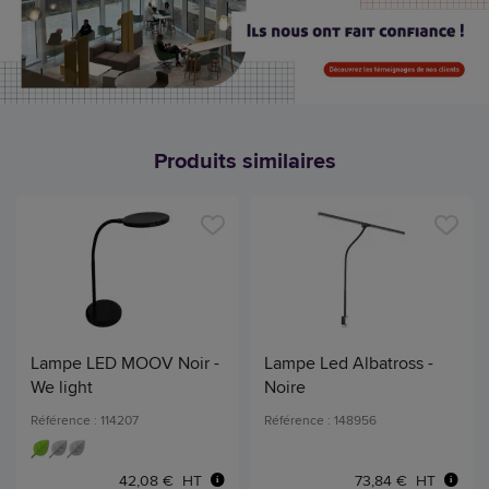
Produits similaires
Lampe LED MOOV Noir -
Lampe Led Albatross -
We light
Noire
Référence : 114207
Référence : 148956
42,08 € HT
73,84 € HT