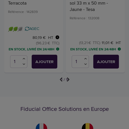
Terracota
sol 33 m x 50 mm -
Jaune - Tesa
Référence : 142839
Référence : 132008
AGEC
80,19 € HT
11,01 € HT
(13,21 € TTC)
(96,23 € TTC)
EN STOCK, LIVRÉ EN 24/48H
EN STOCK, LIVRÉ EN 24/48H
AJOUTER
AJOUTER
1
/
9
Fiducial Office Solutions en Europe