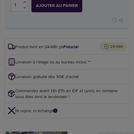
AJOUTER AU PANIER
Produit livré en 24/48h par
Fiducial
24/48h
Livraison à l'étage ou au bureau inclus.**
Livraison gratuite dès 50€ d'achat
Commandez avant 13h (17h en IDF et Lyon), en semaine
vous êtes livré le lendemain !
Ni repris, ni échangé