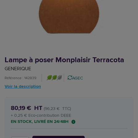
Lampe à poser Monplaisir Terracota
GENERIQUE
AGEC
Référence : 142839
Voir la description
80,19 € HT
(96,23 € TTC)
+ 0,25 € Eco-contribution DEEE
EN STOCK, LIVRÉ EN 24/48H