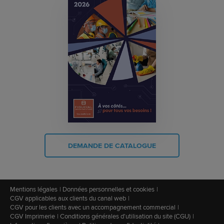
DEMANDE DE CATALOGUE
Mentions légales
Données personnelles et cookies
CGV applicables aux clients du canal web
CGV pour les clients avec un accompagnement commercial
CGV Imprimerie
Conditions générales d'utilisation du site (CGU)