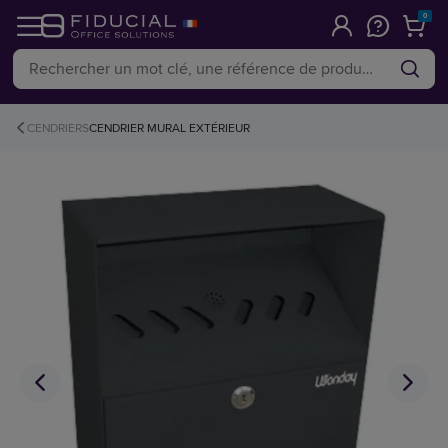
0
CENDRIERS
CENDRIER MURAL EXTÉRIEUR