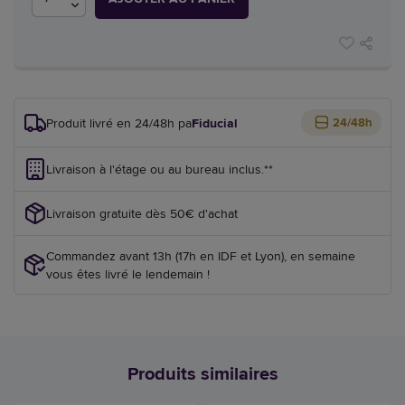
Produit livré en 24/48h par
Fiducial
24/48h
Livraison à l'étage ou au bureau inclus.**
Livraison gratuite dès 50€ d'achat
Commandez avant 13h (17h en IDF et Lyon), en semaine
vous êtes livré le lendemain !
Produits similaires