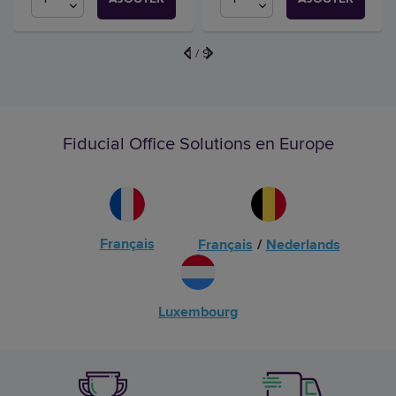
1
/
9
Fiducial Office Solutions en Europe
Français
Français
/
Nederlands
Luxembourg