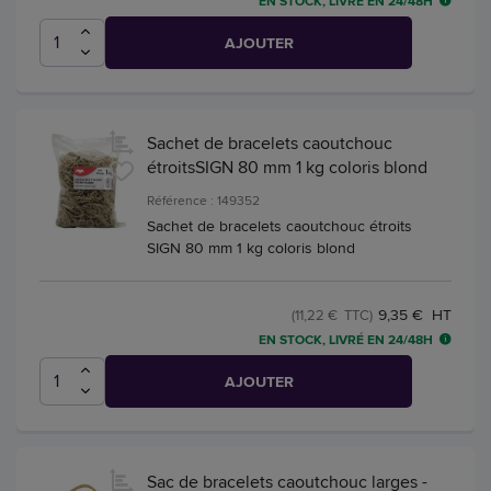
EN STOCK, LIVRÉ EN 24/48H
AJOUTER
Sachet de bracelets caoutchouc
étroitsSIGN 80 mm 1 kg coloris blond
Référence : 149352
Sachet de bracelets caoutchouc étroits
SIGN 80 mm 1 kg coloris blond
9,35 € HT
(11,22 € TTC)
EN STOCK, LIVRÉ EN 24/48H
AJOUTER
Sac de bracelets caoutchouc larges -