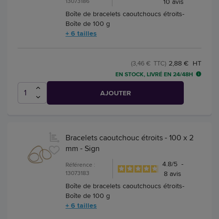
13073186
10
avis
Boîte de bracelets caoutchoucs étroits-
Boîte de 100 g
+ 6 tailles
2,88 € HT
(3,46 € TTC)
EN STOCK, LIVRÉ EN 24/48H
AJOUTER
Bracelets caoutchouc étroits - 100 x 2
mm - Sign
4.8
/
5
-
Référence :
13073183
8
avis
Boîte de bracelets caoutchoucs étroits-
Boîte de 100 g
+ 6 tailles