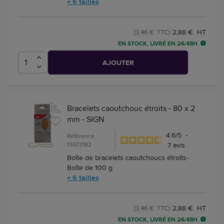
+ 6 tailles
2,88 € HT
(3,46 € TTC)
EN STOCK, LIVRÉ EN 24/48H
AJOUTER
Bracelets caoutchouc étroits - 80 x 2
mm - SIGN
4.6
/
5
-
Référence :
13073182
7
avis
Boîte de bracelets caoutchoucs étroits-
Boîte de 100 g
+ 6 tailles
2,88 € HT
(3,46 € TTC)
EN STOCK, LIVRÉ EN 24/48H