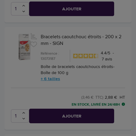
AJOUTER
Bracelets caoutchouc étroits - 200 x 2
mm - SIGN
4.4
/
5
-
Référence :
13073187
7
avis
Boîte de bracelets caoutchoucs étroits-
Boîte de 100 g
+ 6 tailles
2,88 € HT
(3,46 € TTC)
EN STOCK, LIVRÉ EN 24/48H
AJOUTER