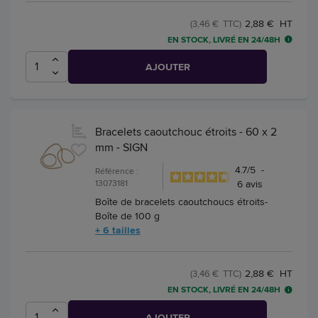
2,88 € HT
(3,46 € TTC)
EN STOCK, LIVRÉ EN 24/48H
AJOUTER
Bracelets caoutchouc étroits - 60 x 2
mm - SIGN
4.7
/
5
-
Référence :
13073181
6
avis
Boîte de bracelets caoutchoucs étroits-
Boîte de 100 g
+ 6 tailles
2,88 € HT
(3,46 € TTC)
EN STOCK, LIVRÉ EN 24/48H
AJOUTER