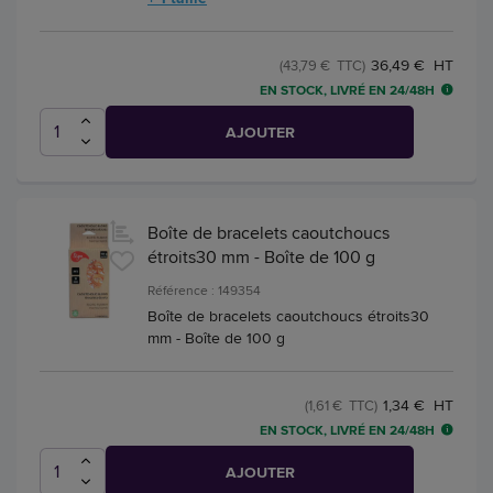
36,49 € HT
(43,79 € TTC)
EN STOCK, LIVRÉ EN 24/48H
AJOUTER
Boîte de bracelets caoutchoucs
étroits30 mm - Boîte de 100 g
Référence : 149354
Boîte de bracelets caoutchoucs étroits30
mm - Boîte de 100 g
1,34 € HT
(1,61 € TTC)
EN STOCK, LIVRÉ EN 24/48H
AJOUTER