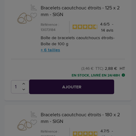
Bracelets caoutchouc étroits - 125 x 2
mm - SIGN
4.6
/
5
-
Référence :
13073184
14
avis
Boîte de bracelets caoutchoucs étroits-
Boîte de 100 g
+ 6 tailles
2,88 € HT
(3,46 € TTC)
EN STOCK, LIVRÉ EN 24/48H
AJOUTER
Bracelets caoutchouc étroits - 180 x 2
mm - SIGN
4.7
/
5
-
Référence :