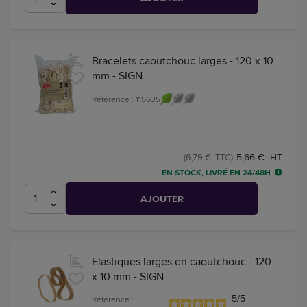
Bracelets caoutchouc larges - 120 x 10
mm - SIGN
Référence : 115635
5,66 € HT
(6,79 € TTC)
EN STOCK, LIVRÉ EN 24/48H
AJOUTER
Elastiques larges en caoutchouc - 120
x 10 mm - SIGN
5
/
5
-
Référence :