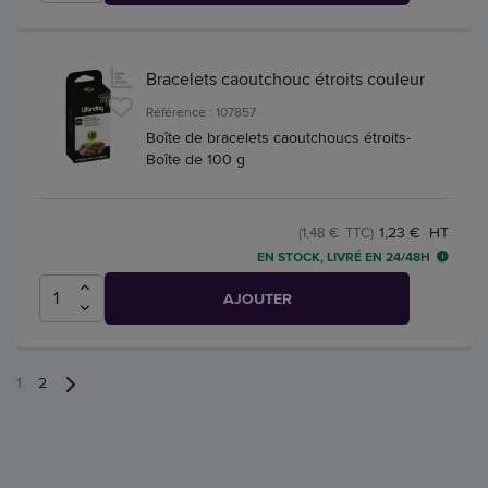
Bracelets caoutchouc étroits couleur
Référence : 107857
Boîte de bracelets caoutchoucs étroits-
Boîte de 100 g
1,23 € HT
(1,48 € TTC)
EN STOCK, LIVRÉ EN 24/48H
AJOUTER
1
2