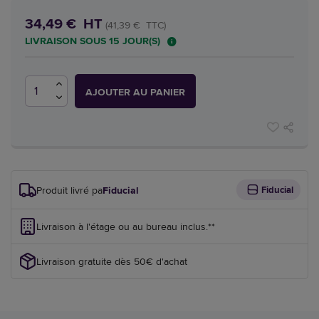
34,49 € HT
(41,39 € TTC)
LIVRAISON SOUS 15 JOUR(S)
AJOUTER AU PANIER
Produit livré par
Fiducial
Fiducial
Livraison à l'étage ou au bureau inclus.**
Livraison gratuite dès 50€ d'achat