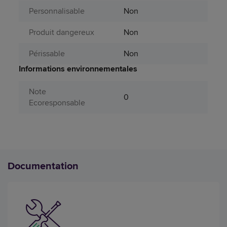
Personnalisable
Non
Produit dangereux
Non
Périssable
Non
Informations environnementales
Note
0
Ecoresponsable
Documentation