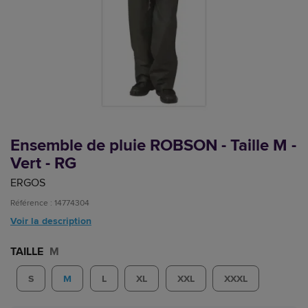
Ensemble de pluie ROBSON - Taille M -
Vert - RG
ERGOS
Référence : 14774304
Voir la description
TAILLE
M
S
M
L
XL
XXL
XXXL