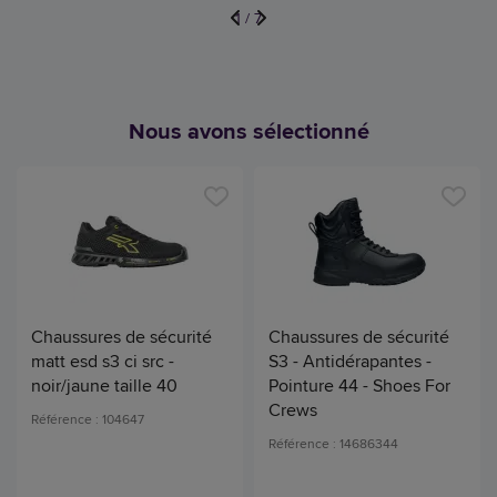
1
/
7
Nous avons sélectionné
Chaussures de sécurité
Chaussures de sécurité
matt esd s3 ci src -
S3 - Antidérapantes -
noir/jaune taille 40
Pointure 44 - Shoes For
Crews
Référence : 104647
Référence : 14686344